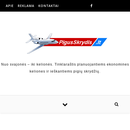
APIE
REKLAMA
KONTAKTAI
Nuo svajonės – iki kelionės. Tinklaraštis planuojantiems ekonomines
keliones ir ieškantiems pigių skrydžių.