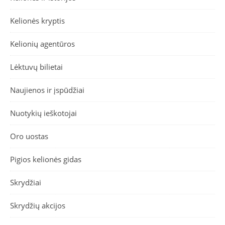
Kelionės kryptis
Kelionių agentūros
Lėktuvų bilietai
Naujienos ir įspūdžiai
Nuotykių ieškotojai
Oro uostas
Pigios kelionės gidas
Skrydžiai
Skrydžių akcijos