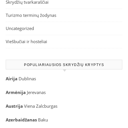
Skrydžių tvarkaraščiai
Turizmo terminų žodynas
Uncategorized
Viešbučiai ir hosteliai
POPULIARIAUSIOS SKRYDŽIŲ KRYPTYS
Airija
Dublinas
Armėnija
Jerevanas
Austrija
Viena
Zalcburgas
Azerbaidžanas
Baku