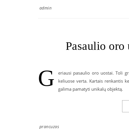
admin
Pasaulio oro 
G
eriausi pasaulio oro uostai. Toli 
keliuose verta. Kartais renkantis k
galima pamatyti unikalų objektą.
prancuzas