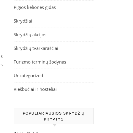
Pigios kelionės gidas
Skrydžiai
Skrydžių akcijos
Skrydžių tvarkaraščiai
us
Turizmo terminų žodynas
us
Uncategorized
Viešbučiai ir hosteliai
POPULIARIAUSIOS SKRYDŽIŲ
KRYPTYS