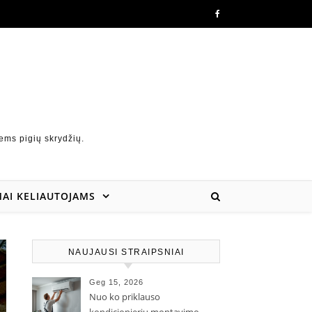
ems pigių skrydžių.
AI KELIAUTOJAMS
NAUJAUSI STRAIPSNIAI
Geg 15, 2026
Nuo ko priklauso