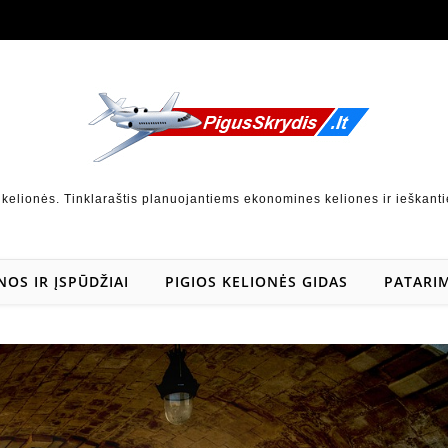
 kelionės. Tinklaraštis planuojantiems ekonomines keliones ir ieškanti
NOS IR ĮSPŪDŽIAI
PIGIOS KELIONĖS GIDAS
PATARIM