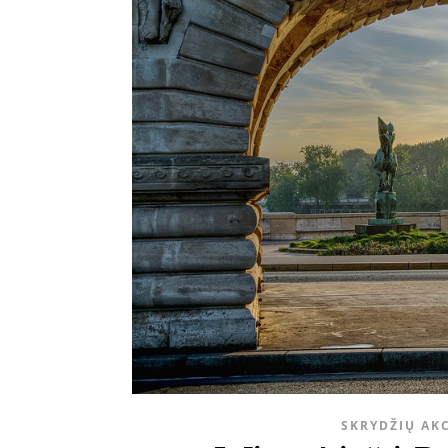
SKRYDŽIŲ AK