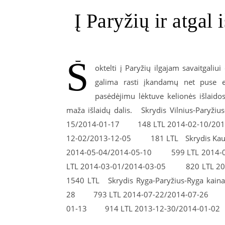
Į Paryžių ir atgal
Š
oktelti į Paryžių ilgajam savaitgaliu
galima rasti įkandamų net puse et
pasėdėjimu lėktuve kelionės išlaidos
maža išlaidų dalis. Skrydis Vilnius-Pary
15/2014-01-17 148 LTL 2014-02-10/20
12-02/2013-12-05 181 LTL Skrydis Kaun
2014-05-04/2014-05-10 599 LTL 2014
LTL 2014-03-01/2014-03-05 820 LTL 
1540 LTL Skrydis Ryga-Paryžius-Ryga k
28 793 LTL 2014-07-22/2014-07-26 79
01-13 914 LTL 2013-12-30/2014-01-02 