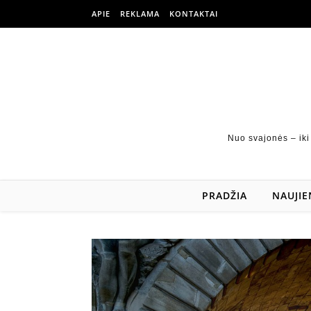
APIE
REKLAMA
KONTAKTAI
Nuo svajonės – iki
PRADŽIA
NAUJIE