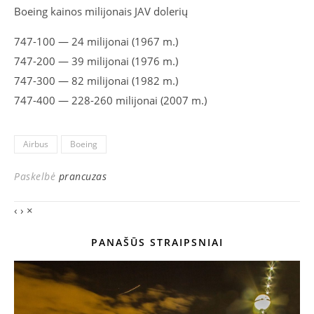
Boeing kainos milijonais JAV dolerių
747-100 — 24 milijonai (1967 m.)
747-200 — 39 milijonai (1976 m.)
747-300 — 82 milijonai (1982 m.)
747-400 — 228-260 milijonai (2007 m.)
Airbus
Boeing
Paskelbė
prancuzas
‹
›
×
PANAŠŪS STRAIPSNIAI