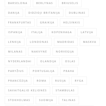
BARSELONA
BERLYNAS
BRIUSELIS
DANIJA
DIDZIOJI BRITANIJA
DUBLINAS
FRANKFURTAS
GRAIKIJA
HELSINKIS
ISPANIJA
ITALIJA
KOPENHAGA
LATVIJA
LENKIJA
LONDONAS
MADRIDAS
MASKVA
MILANAS
NAKVYNĖ
NORVEGIJA
NYDERLANDAI
OLANDIJA
OSLAS
PARYŽIUS
PORTUGALIJA
PRAHA
PRANCŪZIJA
ROMA
RUSIJA
RYGA
SAVAITGALIO KELIONĖS
STAMBULAS
STOKHOLMAS
SUOMIJA
TALINAS