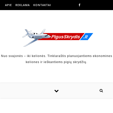
APIE
REKLAMA
KONTAKTAI
Nuo svajonės – iki kelionės. Tinklaraštis planuojantiems ekonomines
keliones ir ieškantiems pigių skrydžių.