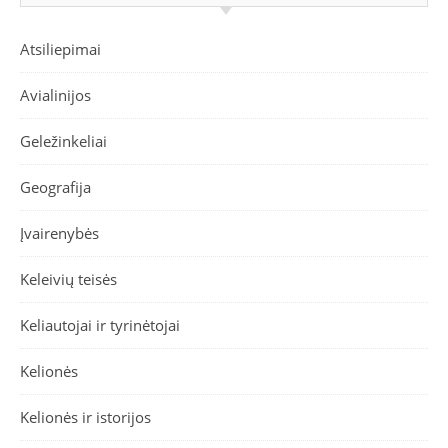
Atsiliepimai
Avialinijos
Geležinkeliai
Geografija
Įvairenybės
Keleivių teisės
Keliautojai ir tyrinėtojai
Kelionės
Kelionės ir istorijos