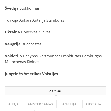
Švedija
Stokholmas
Turkija
Ankara
Antalija
Stambulas
Ukraina
Doneckas
Kijevas
Vengrija
Budapeštas
Vokietija
Berlynas
Dortmundas
Frankfurtas
Hamburgas
Miunchenas
Kiolnas
Jungtinės Amerikos Valstijos
ŽYMOS
AIRIJA
AMSTERDAMAS
ANGLIJA
AUSTRIJA