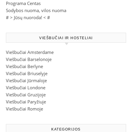
Programa Centas
Sodybos nuoma, vilos nuoma
# >
Jūsų nuoroda!
< #
VIEŠBUČIAI IR HOSTELIAI
Viešbučiai Amsterdame
Viešbučiai Barselonoje
Viešbučiai Berlyne
Viešbučiai Briuselyje
Viešbučiai Jūrmaloje
Viešbučiai Londone
Viešbučiai Gruzijoje
Viešbučiai Paryžiuje
Viešbučiai Romoje
KATEGORIJOS