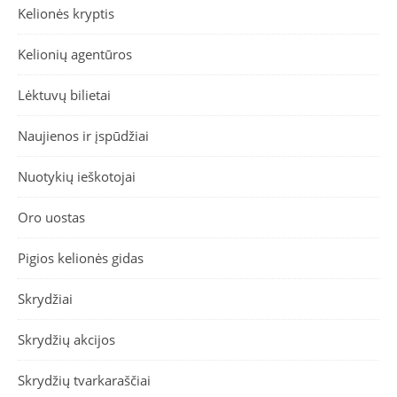
Kelionės kryptis
Kelionių agentūros
Lėktuvų bilietai
Naujienos ir įspūdžiai
Nuotykių ieškotojai
Oro uostas
Pigios kelionės gidas
Skrydžiai
Skrydžių akcijos
Skrydžių tvarkaraščiai