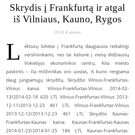
Skrydis į Frankfurtą ir atgal
iš Vilniaus, Kauno, Rygos
2014 4 sausio
L
ėktuvų bilietai į Frankfurtą daugiausia reikalingi
verslininkams, nes tai kelionė į vieną didžiausių
Vokietijos ekonomikos centrų. Kita miesto
paskirtis – čia milžiniškas oro uostas, iš kurio rengiama
daug jungiamųjų skrydžių. Skrydžio Vilnius-Frankfurtas-
Vilnius kaina: Vilnius-Frankfurtas-Vilnius 2014-02-
13/2014-02-18 420 LTL Vilnius-Frankfurtas-Vilnius 2013-
12-11/2013-12-23 461 LTL Vilnius-Frankfurtas-Vilnius
2013-12-12/2013-12-23 461 LTL Skrydžio Kaunas-
Frankfurtas-Kaunas kaina: Kaunas-Frankfurtas-Kaunas
2014-01-23/2014-01-25 186 LTL Kaunas-Frankfurtas-