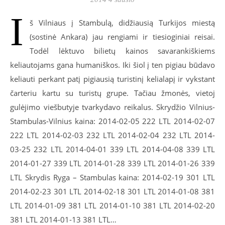
I
š Vilniaus į Stambulą, didžiausią Turkijos miestą
(sostinė Ankara) jau rengiami ir tiesioginiai reisai.
Todėl lėktuvo bilietų kainos savarankiškiems
keliautojams gana humaniškos. Iki šiol į ten pigiau būdavo
keliauti perkant patį pigiausią turistinį kelialapį ir vykstant
čarteriu kartu su turistų grupe. Tačiau žmonės, vietoj
gulėjimo viešbutyje tvarkydavo reikalus. Skrydžio Vilnius-
Stambulas-Vilnius kaina: 2014-02-05 222 LTL 2014-02-07
222 LTL 2014-02-03 232 LTL 2014-02-04 232 LTL 2014-
03-25 232 LTL 2014-04-01 339 LTL 2014-04-08 339 LTL
2014-01-27 339 LTL 2014-01-28 339 LTL 2014-01-26 339
LTL Skrydis Ryga – Stambulas kaina: 2014-02-19 301 LTL
2014-02-23 301 LTL 2014-02-18 301 LTL 2014-01-08 381
LTL 2014-01-09 381 LTL 2014-01-10 381 LTL 2014-02-20
381 LTL 2014-01-13 381 LTL…