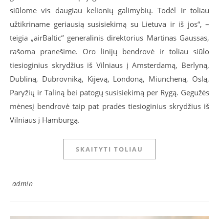
siūlome vis daugiau kelionių galimybių. Todėl ir toliau
užtikriname geriausią susisiekimą su Lietuva ir iš jos“, –
teigia „airBaltic“ generalinis direktorius Martinas Gaussas,
rašoma pranešime. Oro linijų bendrovė ir toliau siūlo
tiesioginius skrydžius iš Vilniaus į Amsterdamą, Berlyną,
Dubliną, Dubrovniką, Kijevą, Londoną, Miuncheną, Oslą,
Paryžių ir Taliną bei patogų susisiekimą per Rygą. Gegužės
mėnesį bendrovė taip pat pradės tiesioginius skrydžius iš
Vilniaus į Hamburgą.
SKAITYTI TOLIAU
admin