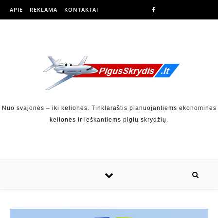
APIE
REKLAMA
KONTAKTAI
Nuo svajonės – iki kelionės. Tinklaraštis planuojantiems ekonomines
keliones ir ieškantiems pigių skrydžių.