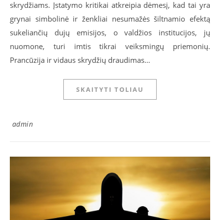
skrydžiams. Įstatymo kritikai atkreipia dėmesį, kad tai yra
grynai simbolinė ir ženkliai nesumažės šiltnamio efektą
sukeliančių dujų emisijos, o valdžios institucijos, jų
nuomone, turi imtis tikrai veiksmingų priemonių.
Prancūzija ir vidaus skrydžių draudimas…
SKAITYTI TOLIAU
admin