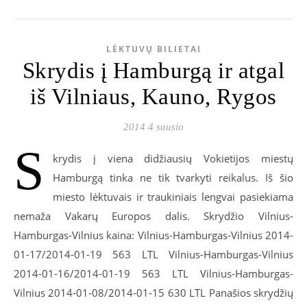
LĖKTUVŲ BILIETAI
Skrydis į Hamburgą ir atgal
iš Vilniaus, Kauno, Rygos
2014 4 sausio
S
krydis į viena didžiausių Vokietijos miestų
Hamburgą tinka ne tik tvarkyti reikalus. Iš šio
miesto lėktuvais ir traukiniais lengvai pasiekiama
nemaža Vakarų Europos dalis. Skrydžio Vilnius-
Hamburgas-Vilnius kaina: Vilnius-Hamburgas-Vilnius 2014-
01-17/2014-01-19 563 LTL Vilnius-Hamburgas-Vilnius
2014-01-16/2014-01-19 563 LTL Vilnius-Hamburgas-
Vilnius 2014-01-08/2014-01-15 630 LTL Panašios skrydžių