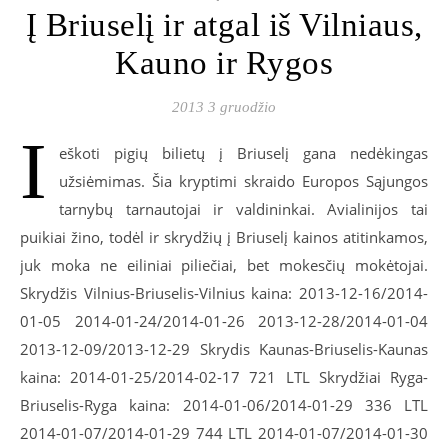
Į Briuselį ir atgal iš Vilniaus,
Kauno ir Rygos
2013 3 gruodžio
I
eškoti pigių bilietų į Briuselį gana nedėkingas
užsiėmimas. Šia kryptimi skraido Europos Sąjungos
tarnybų tarnautojai ir valdininkai. Avialinijos tai
puikiai žino, todėl ir skrydžių į Briuselį kainos atitinkamos,
juk moka ne eiliniai piliečiai, bet mokesčių mokėtojai.
Skrydžis Vilnius-Briuselis-Vilnius kaina: 2013-12-16/2014-
01-05 2014-01-24/2014-01-26 2013-12-28/2014-01-04
2013-12-09/2013-12-29 Skrydis Kaunas-Briuselis-Kaunas
kaina: 2014-01-25/2014-02-17 721 LTL Skrydžiai Ryga-
Briuselis-Ryga kaina: 2014-01-06/2014-01-29 336 LTL
2014-01-07/2014-01-29 744 LTL 2014-01-07/2014-01-30