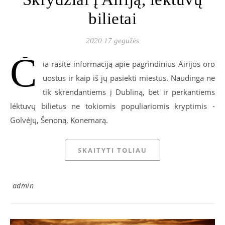
bilietai
2020 17 gegužės
Č
ia rasite informaciją apie pagrindinius Airijos oro
uostus ir kaip iš jų pasiekti miestus. Naudinga ne
tik skrendantiems į Dubliną, bet ir perkantiems
lėktuvų bilietus ne tokiomis populiariomis kryptimis -
Golvėjų, Šenoną, Konemarą.
SKAITYTI TOLIAU
admin