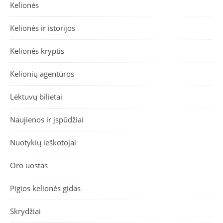
Kelionės
Kelionės ir istorijos
Kelionės kryptis
Kelionių agentūros
Lėktuvų bilietai
Naujienos ir įspūdžiai
Nuotykių ieškotojai
Oro uostas
Pigios kelionės gidas
Skrydžiai