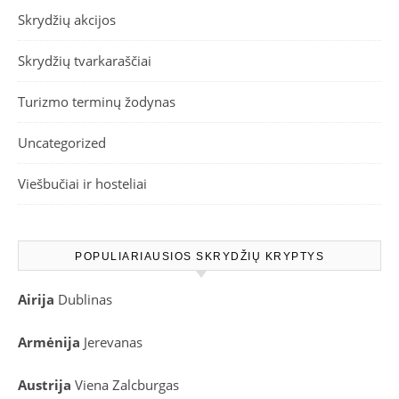
Skrydžių akcijos
Skrydžių tvarkaraščiai
Turizmo terminų žodynas
Uncategorized
Viešbučiai ir hosteliai
POPULIARIAUSIOS SKRYDŽIŲ KRYPTYS
Airija
Dublinas
Armėnija
Jerevanas
Austrija
Viena
Zalcburgas