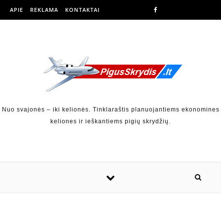
APIE
REKLAMA
KONTAKTAI
Nuo svajonės – iki kelionės. Tinklaraštis planuojantiems ekonomines
keliones ir ieškantiems pigių skrydžių.