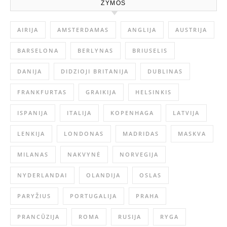
ŽYMOS
AIRIJA
AMSTERDAMAS
ANGLIJA
AUSTRIJA
BARSELONA
BERLYNAS
BRIUSELIS
DANIJA
DIDZIOJI BRITANIJA
DUBLINAS
FRANKFURTAS
GRAIKIJA
HELSINKIS
ISPANIJA
ITALIJA
KOPENHAGA
LATVIJA
LENKIJA
LONDONAS
MADRIDAS
MASKVA
MILANAS
NAKVYNĖ
NORVEGIJA
NYDERLANDAI
OLANDIJA
OSLAS
PARYŽIUS
PORTUGALIJA
PRAHA
PRANCŪZIJA
ROMA
RUSIJA
RYGA