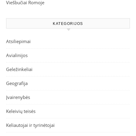
Viešbučiai Romoje
KATEGORIJOS
Atsiliepimai
Avialinijos
Geležinkeliai
Geografija
Įvairenybės
Keleivių teisės
Keliautojai ir tyrinėtojai