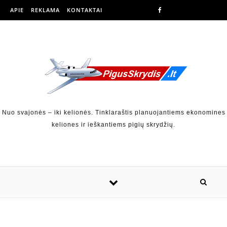
APIE
REKLAMA
KONTAKTAI
Nuo svajonės – iki kelionės. Tinklaraštis planuojantiems ekonomines
keliones ir ieškantiems pigių skrydžių.