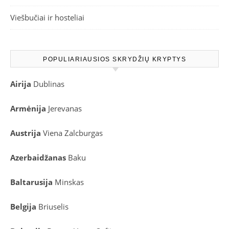
Viešbučiai ir hosteliai
POPULIARIAUSIOS SKRYDŽIŲ KRYPTYS
Airija
Dublinas
Armėnija
Jerevanas
Austrija
Viena
Zalcburgas
Azerbaidžanas
Baku
Baltarusija
Minskas
Belgija
Briuselis