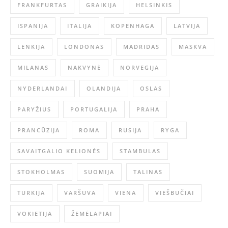
FRANKFURTAS
GRAIKIJA
HELSINKIS
ISPANIJA
ITALIJA
KOPENHAGA
LATVIJA
LENKIJA
LONDONAS
MADRIDAS
MASKVA
MILANAS
NAKVYNĖ
NORVEGIJA
NYDERLANDAI
OLANDIJA
OSLAS
PARYŽIUS
PORTUGALIJA
PRAHA
PRANCŪZIJA
ROMA
RUSIJA
RYGA
SAVAITGALIO KELIONĖS
STAMBULAS
STOKHOLMAS
SUOMIJA
TALINAS
TURKIJA
VARŠUVA
VIENA
VIEŠBUČIAI
VOKIETIJA
ŽEMĖLAPIAI