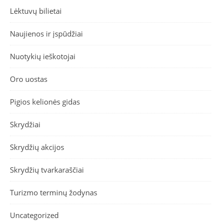
Lėktuvų bilietai
Naujienos ir įspūdžiai
Nuotykių ieškotojai
Oro uostas
Pigios kelionės gidas
Skrydžiai
Skrydžių akcijos
Skrydžių tvarkaraščiai
Turizmo terminų žodynas
Uncategorized