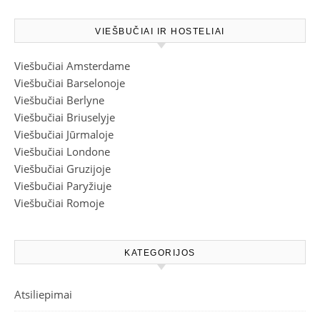
VIEŠBUČIAI IR HOSTELIAI
Viešbučiai Amsterdame
Viešbučiai Barselonoje
Viešbučiai Berlyne
Viešbučiai Briuselyje
Viešbučiai Jūrmaloje
Viešbučiai Londone
Viešbučiai Gruzijoje
Viešbučiai Paryžiuje
Viešbučiai Romoje
KATEGORIJOS
Atsiliepimai