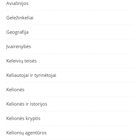
Avialinijos
Geležinkeliai
Geografija
Įvairenybės
Keleivių teisės
Keliautojai ir tyrinėtojai
Kelionės
Kelionės ir istorijos
Kelionės kryptis
Kelionių agentūros