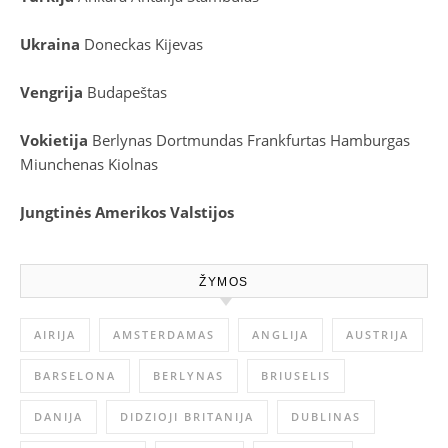
Ukraina
Doneckas
Kijevas
Vengrija
Budapeštas
Vokietija
Berlynas
Dortmundas
Frankfurtas
Hamburgas
Miunchenas
Kiolnas
Jungtinės Amerikos Valstijos
ŽYMOS
AIRIJA
AMSTERDAMAS
ANGLIJA
AUSTRIJA
BARSELONA
BERLYNAS
BRIUSELIS
DANIJA
DIDZIOJI BRITANIJA
DUBLINAS