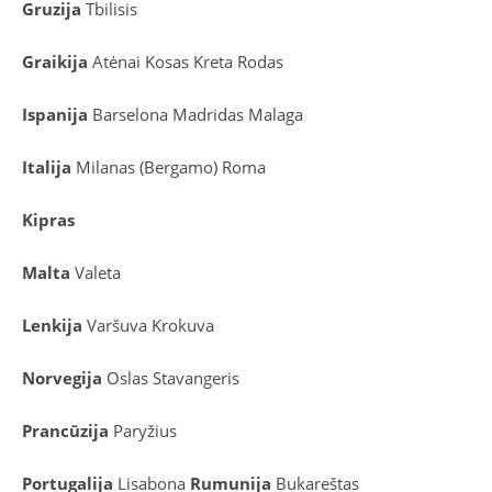
Gruzija
Tbilisis
Graikija
Atėnai
Kosas
Kreta
Rodas
Ispanija
Barselona
Madridas
Malaga
Italija
Milanas (Bergamo)
Roma
Kipras
Malta
Valeta
Lenkija
Varšuva
Krokuva
Norvegija
Oslas
Stavangeris
Prancūzija
Paryžius
Portugalija
Lisabona
Rumunija
Bukareštas