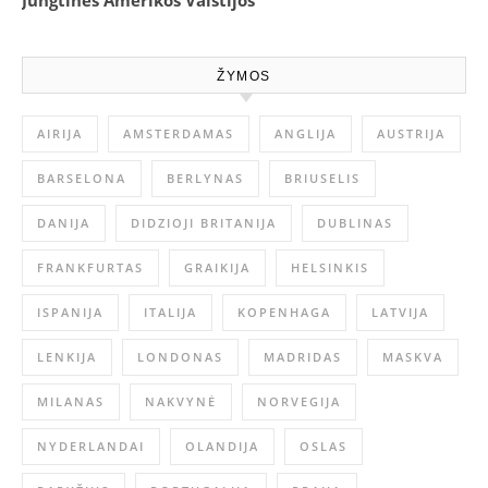
Jungtinės Amerikos Valstijos
ŽYMOS
AIRIJA
AMSTERDAMAS
ANGLIJA
AUSTRIJA
BARSELONA
BERLYNAS
BRIUSELIS
DANIJA
DIDZIOJI BRITANIJA
DUBLINAS
FRANKFURTAS
GRAIKIJA
HELSINKIS
ISPANIJA
ITALIJA
KOPENHAGA
LATVIJA
LENKIJA
LONDONAS
MADRIDAS
MASKVA
MILANAS
NAKVYNĖ
NORVEGIJA
NYDERLANDAI
OLANDIJA
OSLAS