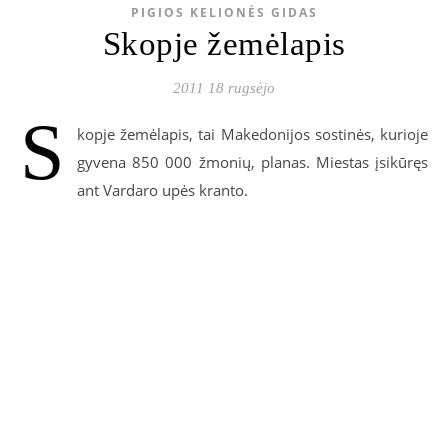
PIGIOS KELIONĖS GIDAS
Skopje žemėlapis
2011 18 rugsėjo
S
kopje žemėlapis, tai Makedonijos sostinės, kurioje
gyvena 850 000 žmonių, planas. Miestas įsikūręs
ant Vardaro upės kranto.