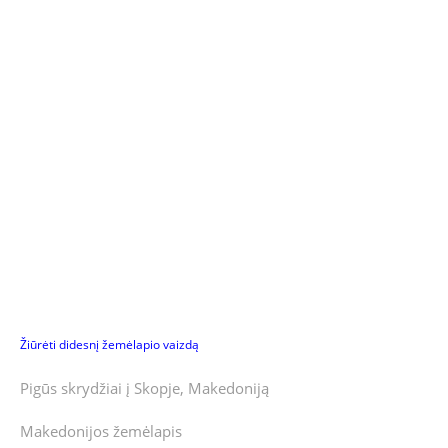
Žiūrėti didesnį žemėlapio vaizdą
Pigūs skrydžiai į Skopje, Makedoniją
Makedonijos žemėlapis