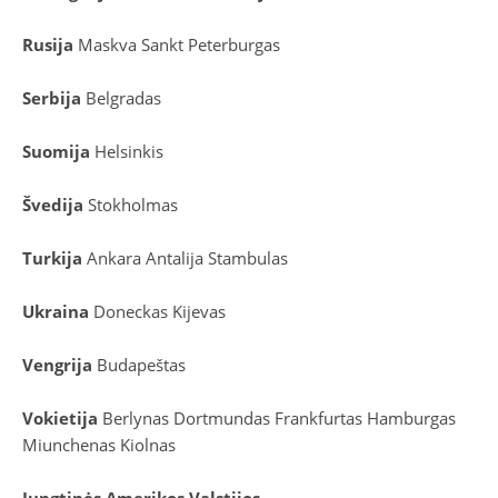
Rusija
Maskva
Sankt Peterburgas
Serbija
Belgradas
Suomija
Helsinkis
Švedija
Stokholmas
Turkija
Ankara
Antalija
Stambulas
Ukraina
Doneckas
Kijevas
Vengrija
Budapeštas
Vokietija
Berlynas
Dortmundas
Frankfurtas
Hamburgas
Miunchenas
Kiolnas