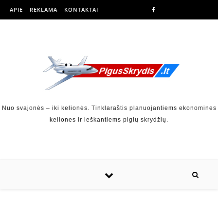
APIE
REKLAMA
KONTAKTAI
Nuo svajonės – iki kelionės. Tinklaraštis planuojantiems ekonomines
keliones ir ieškantiems pigių skrydžių.