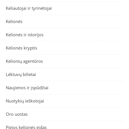
Keliautojai ir tyrinėtojai
Kelionės
Kelionės ir istorijos
Kelionės kryptis
Kelionių agentūros
Lėktuvų bilietai
Naujienos ir įspūdžiai
Nuotykių ieškotojai
Oro uostas
Pigios kelionės gidas