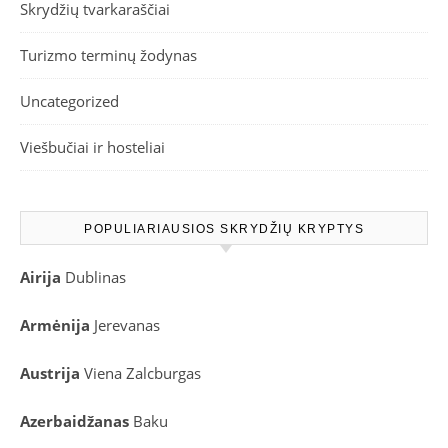
Skrydžių tvarkaraščiai
Turizmo terminų žodynas
Uncategorized
Viešbučiai ir hosteliai
POPULIARIAUSIOS SKRYDŽIŲ KRYPTYS
Airija
Dublinas
Armėnija
Jerevanas
Austrija
Viena
Zalcburgas
Azerbaidžanas
Baku