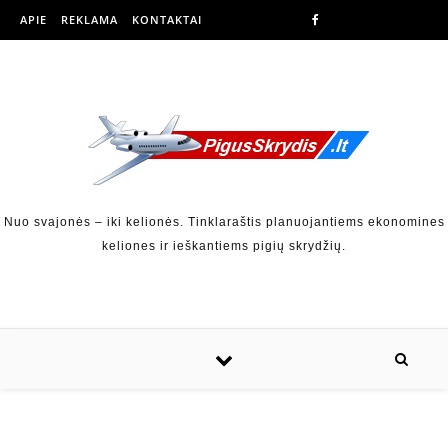
APIE
REKLAMA
KONTAKTAI
Nuo svajonės – iki kelionės. Tinklaraštis planuojantiems ekonomines
keliones ir ieškantiems pigių skrydžių.