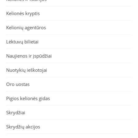
Kelionės kryptis
Kelionių agentūros
Lėktuvų bilietai
Naujienos ir įspūdžiai
Nuotykių ieškotojai
Oro uostas
Pigios kelionės gidas
Skrydžiai
Skrydžių akcijos