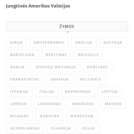
Jungtinės Amerikos Valstijos
ŽYMOS
AIRIJA
AMSTERDAMAS
ANGLIJA
AUSTRIJA
BARSELONA
BERLYNAS
BRIUSELIS
DANIJA
DIDZIOJI BRITANIJA
DUBLINAS
FRANKFURTAS
GRAIKIJA
HELSINKIS
ISPANIJA
ITALIJA
KOPENHAGA
LATVIJA
LENKIJA
LONDONAS
MADRIDAS
MASKVA
MILANAS
NAKVYNĖ
NORVEGIJA
NYDERLANDAI
OLANDIJA
OSLAS