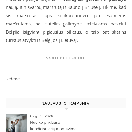
naują, itin svarbų maršrutą iš Kauno į Briuselį. Tikime, kad
šis maršrutas taps konkurencingu jau esamiems
maršrutams, bei suteiks galimybę keleiviams pasiekti
Belgiją įsigyjant pigiausius bilietus, o taip pat skatins
turistus atvykti iš Belgijos į Lietuvą“.
SKAITYTI TOLIAU
admin
NAUJAUSI STRAIPSNIAI
Geg 15, 2026
Nuo ko priklauso
kondicionierių montavimo