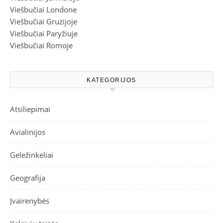
Viešbučiai Londone
Viešbučiai Gruzijoje
Viešbučiai Paryžiuje
Viešbučiai Romoje
KATEGORIJOS
Atsiliepimai
Avialinijos
Geležinkeliai
Geografija
Įvairenybės