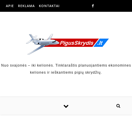
APIE
REKLAMA
KONTAKTAI
Nuo svajonės – iki kelionės. Tinklaraštis planuojantiems ekonomines
keliones ir ieškantiems pigių skrydžių.