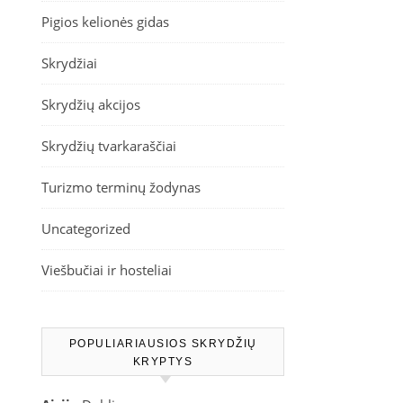
Pigios kelionės gidas
Skrydžiai
Skrydžių akcijos
Skrydžių tvarkaraščiai
Turizmo terminų žodynas
Uncategorized
Viešbučiai ir hosteliai
POPULIARIAUSIOS SKRYDŽIŲ
KRYPTYS