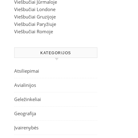
Viešbučiai Jūrmaloje
Viešbučiai Londone
Viešbučiai Gruzijoje
Viešbučiai Paryžiuje
Viešbučiai Romoje
KATEGORIJOS
Atsiliepimai
Avialinijos
Geležinkeliai
Geografija
Įvairenybės