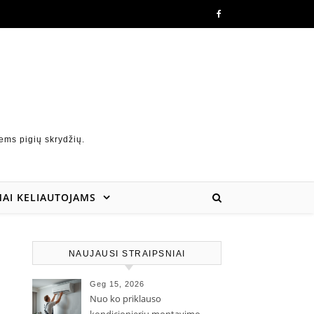
ems pigių skrydžių.
AI KELIAUTOJAMS
NAUJAUSI STRAIPSNIAI
Geg 15, 2026
Nuo ko priklauso