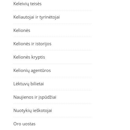
Keleivių teisės
Keliautojai ir tyrinėtojai
Kelionės
Kelionės ir istorijos
Kelionės kryptis
Kelionių agentūros
Lėktuvų bilietai
Naujienos ir įspūdžiai
Nuotykių ieškotojai
Oro uostas