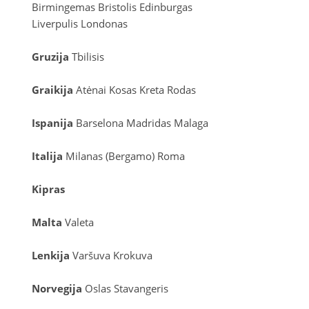
Birmingemas
Bristolis
Edinburgas
Liverpulis
Londonas
Gruzija
Tbilisis
Graikija
Atėnai
Kosas
Kreta
Rodas
Ispanija
Barselona
Madridas
Malaga
Italija
Milanas (Bergamo)
Roma
Kipras
Malta
Valeta
Lenkija
Varšuva
Krokuva
Norvegija
Oslas
Stavangeris