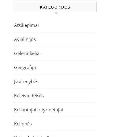
KATEGORIJOS
Atsiliepimai
Avialinijos
Geležinkeliai
Geografija
Įvairenybės
Keleivių teisės
Keliautojai ir tyrinėtojai
Kelionės