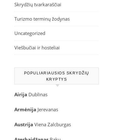
Skrydžių tvarkaraščiai
Turizmo terminų žodynas
Uncategorized
Viešbučiai ir hosteliai
POPULIARIAUSIOS SKRYDŽIŲ
KRYPTYS
Airija
Dublinas
Armėnija
Jerevanas
Austrija
Viena
Zalcburgas
Azerbaidžanas
Baku