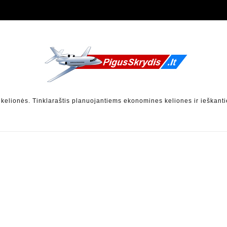
 kelionės. Tinklaraštis planuojantiems ekonomines keliones ir ieškanti