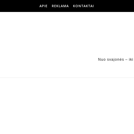
APIE
REKLAMA
KONTAKTAI
Nuo svajonės – iki