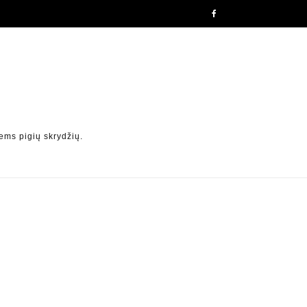
ems pigių skrydžių.