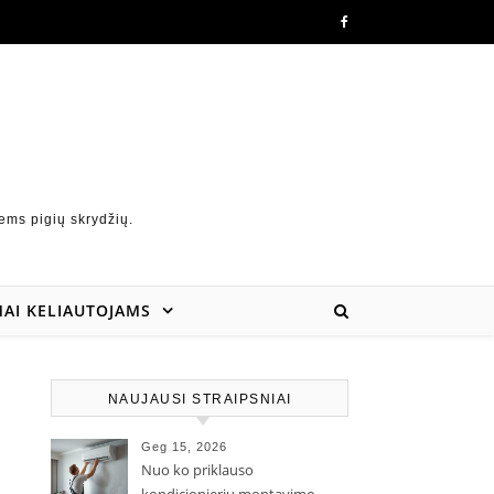
ems pigių skrydžių.
AI KELIAUTOJAMS
NAUJAUSI STRAIPSNIAI
Geg 15, 2026
Nuo ko priklauso