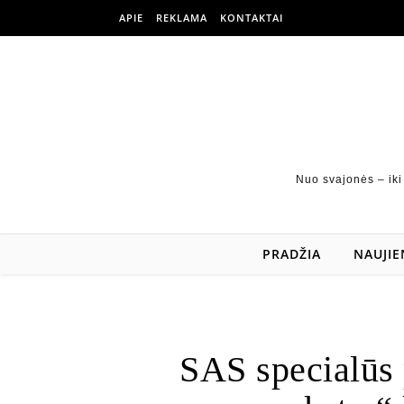
APIE
REKLAMA
KONTAKTAI
Nuo svajonės – iki
PRADŽIA
NAUJIE
SAS specialūs