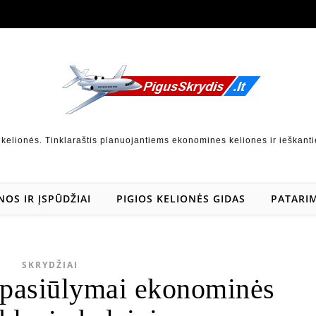
 kelionės. Tinklaraštis planuojantiems ekonomines keliones ir ieškanti
NOS IR ĮSPŪDŽIAI
PIGIOS KELIONĖS GIDAS
PATARIM
SKRYDŽIAI
 pasiūlymai ekonominės