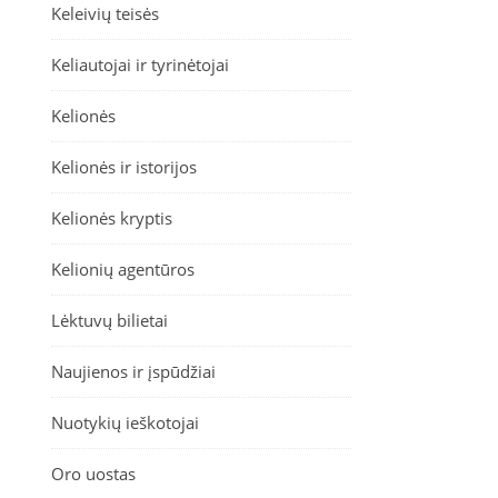
Keleivių teisės
Keliautojai ir tyrinėtojai
Kelionės
Kelionės ir istorijos
Kelionės kryptis
Kelionių agentūros
Lėktuvų bilietai
Naujienos ir įspūdžiai
Nuotykių ieškotojai
Oro uostas