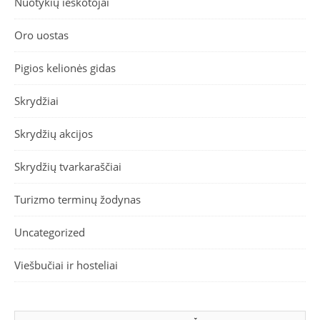
Nuotykių ieškotojai
Oro uostas
Pigios kelionės gidas
Skrydžiai
Skrydžių akcijos
Skrydžių tvarkaraščiai
Turizmo terminų žodynas
Uncategorized
Viešbučiai ir hosteliai