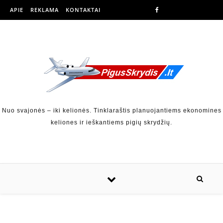
APIE
REKLAMA
KONTAKTAI
Nuo svajonės – iki kelionės. Tinklaraštis planuojantiems ekonomines
keliones ir ieškantiems pigių skrydžių.