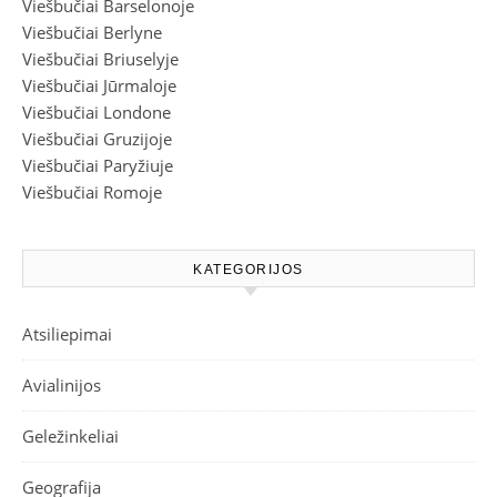
Viešbučiai Barselonoje
Viešbučiai Berlyne
Viešbučiai Briuselyje
Viešbučiai Jūrmaloje
Viešbučiai Londone
Viešbučiai Gruzijoje
Viešbučiai Paryžiuje
Viešbučiai Romoje
KATEGORIJOS
Atsiliepimai
Avialinijos
Geležinkeliai
Geografija