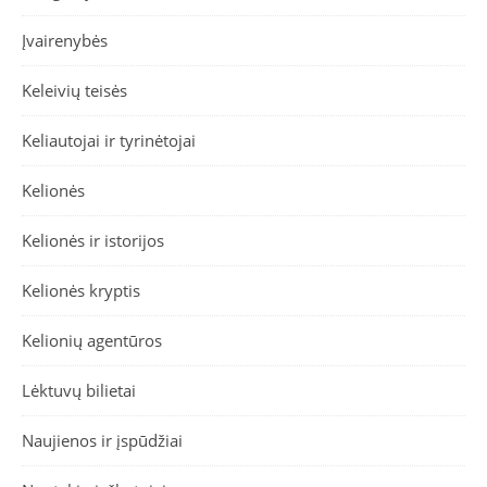
Įvairenybės
Keleivių teisės
Keliautojai ir tyrinėtojai
Kelionės
Kelionės ir istorijos
Kelionės kryptis
Kelionių agentūros
Lėktuvų bilietai
Naujienos ir įspūdžiai