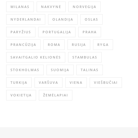
MILANAS
NAKVYNĖ
NORVEGIJA
NYDERLANDAI
OLANDIJA
OSLAS
PARYŽIUS
PORTUGALIJA
PRAHA
PRANCŪZIJA
ROMA
RUSIJA
RYGA
SAVAITGALIO KELIONĖS
STAMBULAS
STOKHOLMAS
SUOMIJA
TALINAS
TURKIJA
VARŠUVA
VIENA
VIEŠBUČIAI
VOKIETIJA
ŽEMĖLAPIAI