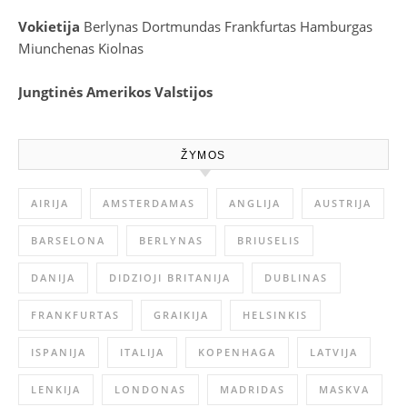
Vokietija
Berlynas
Dortmundas
Frankfurtas
Hamburgas
Miunchenas
Kiolnas
Jungtinės Amerikos Valstijos
ŽYMOS
AIRIJA
AMSTERDAMAS
ANGLIJA
AUSTRIJA
BARSELONA
BERLYNAS
BRIUSELIS
DANIJA
DIDZIOJI BRITANIJA
DUBLINAS
FRANKFURTAS
GRAIKIJA
HELSINKIS
ISPANIJA
ITALIJA
KOPENHAGA
LATVIJA
LENKIJA
LONDONAS
MADRIDAS
MASKVA