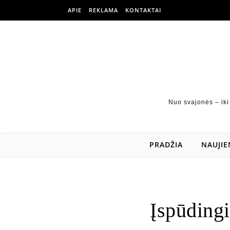
APIE
REKLAMA
KONTAKTAI
Nuo svajonės – iki
PRADŽIA
NAUJIE
Įspūdingi