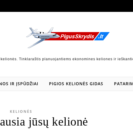
 kelionės. Tinklaraštis planuojantiems ekonomines keliones ir ieškanti
NOS IR ĮSPŪDŽIAI
PIGIOS KELIONĖS GIDAS
PATARIM
KELIONĖS
ausia jūsų kelionė