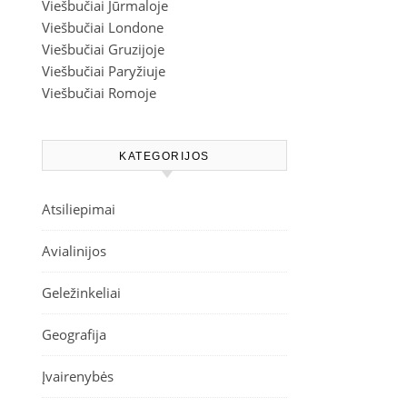
Viešbučiai Jūrmaloje
Viešbučiai Londone
Viešbučiai Gruzijoje
Viešbučiai Paryžiuje
Viešbučiai Romoje
KATEGORIJOS
Atsiliepimai
Avialinijos
Geležinkeliai
Geografija
Įvairenybės