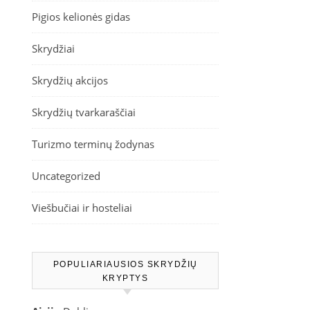
Pigios kelionės gidas
Skrydžiai
Skrydžių akcijos
Skrydžių tvarkaraščiai
Turizmo terminų žodynas
Uncategorized
Viešbučiai ir hosteliai
POPULIARIAUSIOS SKRYDŽIŲ
KRYPTYS