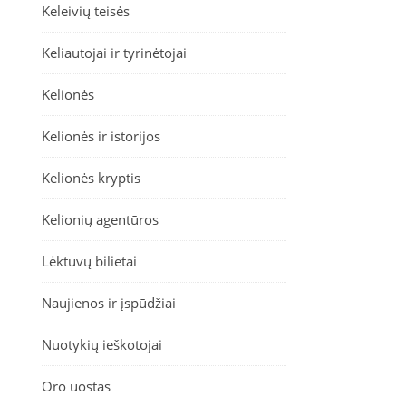
Keleivių teisės
Keliautojai ir tyrinėtojai
Kelionės
Kelionės ir istorijos
Kelionės kryptis
Kelionių agentūros
Lėktuvų bilietai
Naujienos ir įspūdžiai
Nuotykių ieškotojai
Oro uostas