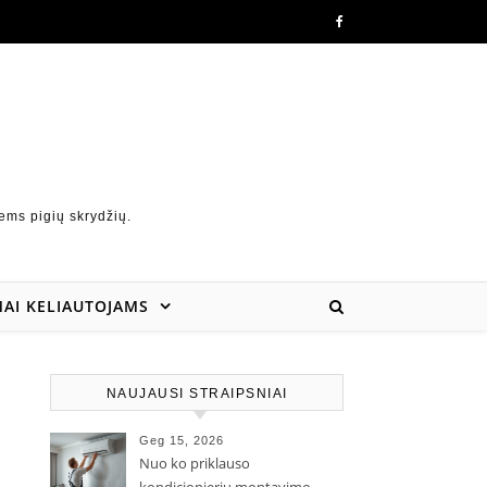
ems pigių skrydžių.
AI KELIAUTOJAMS
NAUJAUSI STRAIPSNIAI
Geg 15, 2026
Nuo ko priklauso