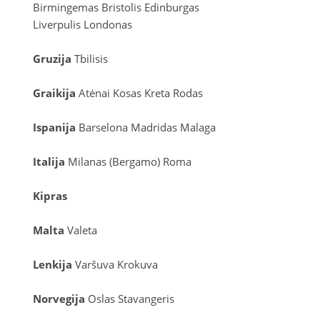
Birmingemas
Bristolis
Edinburgas
Liverpulis
Londonas
Gruzija
Tbilisis
Graikija
Atėnai
Kosas
Kreta
Rodas
Ispanija
Barselona
Madridas
Malaga
Italija
Milanas (Bergamo)
Roma
Kipras
Malta
Valeta
Lenkija
Varšuva
Krokuva
Norvegija
Oslas
Stavangeris