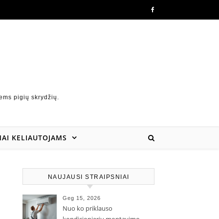
ems pigių skrydžių.
AI KELIAUTOJAMS
NAUJAUSI STRAIPSNIAI
Geg 15, 2026
Nuo ko priklauso