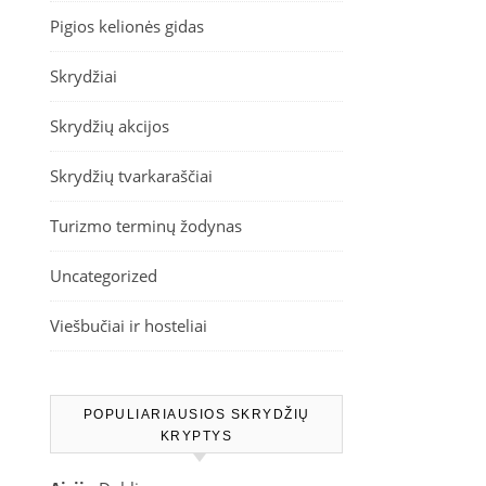
Pigios kelionės gidas
Skrydžiai
Skrydžių akcijos
Skrydžių tvarkaraščiai
Turizmo terminų žodynas
Uncategorized
Viešbučiai ir hosteliai
POPULIARIAUSIOS SKRYDŽIŲ
KRYPTYS