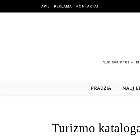
APIE
REKLAMA
KONTAKTAI
Nuo svajonės – iki
PRADŽIA
NAUJIE
Turizmo kataloga