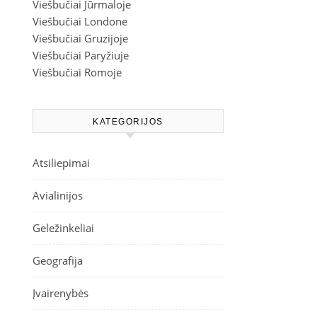
Viešbučiai Jūrmaloje
Viešbučiai Londone
Viešbučiai Gruzijoje
Viešbučiai Paryžiuje
Viešbučiai Romoje
KATEGORIJOS
Atsiliepimai
Avialinijos
Geležinkeliai
Geografija
Įvairenybės