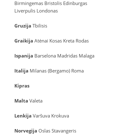
Birmingemas
Bristolis
Edinburgas
Liverpulis
Londonas
Gruzija
Tbilisis
Graikija
Atėnai
Kosas
Kreta
Rodas
Ispanija
Barselona
Madridas
Malaga
Italija
Milanas (Bergamo)
Roma
Kipras
Malta
Valeta
Lenkija
Varšuva
Krokuva
Norvegija
Oslas
Stavangeris