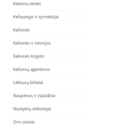
Keleivių teisės
Keliautojai ir tyrinėtojai
Kelionės
Kelionės ir istorijos
Kelionės kryptis
Kelionių agentūros
Lėktuvų bilietai
Naujienos ir įspūdžiai
Nuotykių ieškotojai
Oro uostas