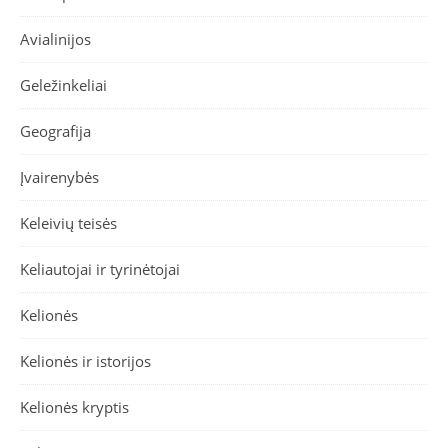
Avialinijos
Geležinkeliai
Geografija
Įvairenybės
Keleivių teisės
Keliautojai ir tyrinėtojai
Kelionės
Kelionės ir istorijos
Kelionės kryptis