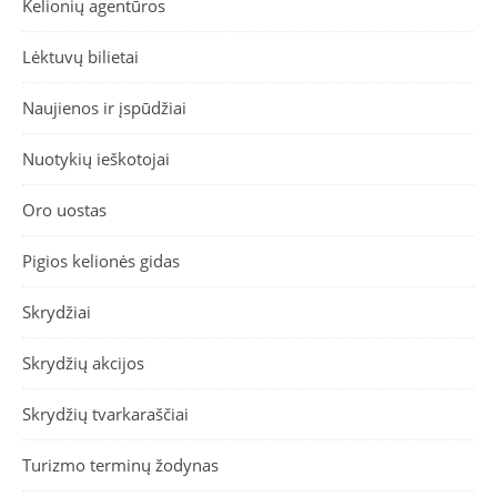
Kelionių agentūros
Lėktuvų bilietai
Naujienos ir įspūdžiai
Nuotykių ieškotojai
Oro uostas
Pigios kelionės gidas
Skrydžiai
Skrydžių akcijos
Skrydžių tvarkaraščiai
Turizmo terminų žodynas