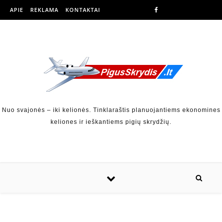
APIE
REKLAMA
KONTAKTAI
Nuo svajonės – iki kelionės. Tinklaraštis planuojantiems ekonomines
keliones ir ieškantiems pigių skrydžių.