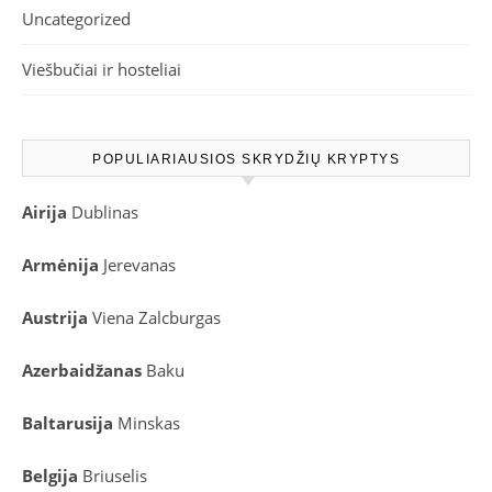
Uncategorized
Viešbučiai ir hosteliai
POPULIARIAUSIOS SKRYDŽIŲ KRYPTYS
Airija
Dublinas
Armėnija
Jerevanas
Austrija
Viena
Zalcburgas
Azerbaidžanas
Baku
Baltarusija
Minskas
Belgija
Briuselis