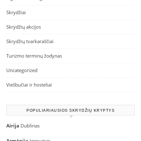
Skrydžiai
Skrydžių akcijos
Skrydžių tvarkaraščiai
Turizmo terminų žodynas
Uncategorized
Viešbučiai ir hosteliai
POPULIARIAUSIOS SKRYDŽIŲ KRYPTYS
Airija
Dublinas
Armėnija
Jerevanas