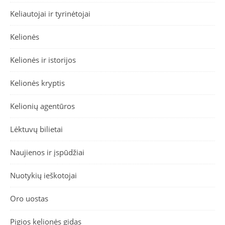
Keliautojai ir tyrinėtojai
Kelionės
Kelionės ir istorijos
Kelionės kryptis
Kelionių agentūros
Lėktuvų bilietai
Naujienos ir įspūdžiai
Nuotykių ieškotojai
Oro uostas
Pigios kelionės gidas