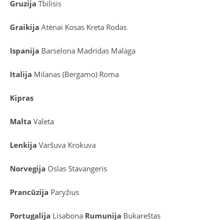
Gruzija
Tbilisis
Graikija
Atėnai
Kosas
Kreta
Rodas
Ispanija
Barselona
Madridas
Malaga
Italija
Milanas (Bergamo)
Roma
Kipras
Malta
Valeta
Lenkija
Varšuva
Krokuva
Norvegija
Oslas
Stavangeris
Prancūzija
Paryžius
Portugalija
Lisabona
Rumunija
Bukareštas