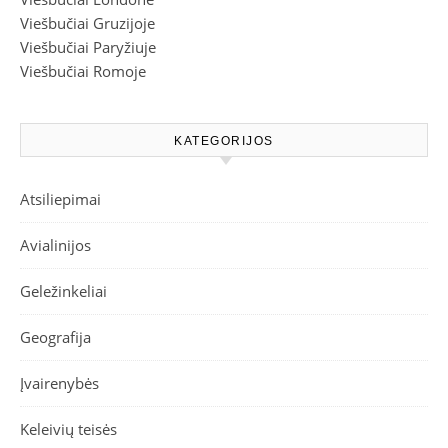
Viešbučiai Gruzijoje
Viešbučiai Paryžiuje
Viešbučiai Romoje
KATEGORIJOS
Atsiliepimai
Avialinijos
Geležinkeliai
Geografija
Įvairenybės
Keleivių teisės