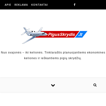
APIE
REKLAMA
KONTAKTAI
Nuo svajonės – iki kelionės. Tinklaraštis planuojantiems ekonomines
keliones ir ieškantiems pigių skrydžių.