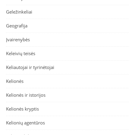
Geležinkeliai
Geografija
Įvairenybės
Keleivių teisės
Keliautojai ir tyrinėtojai
Kelionės
Kelionės ir istorijos
Kelionės kryptis
Kelionių agentūros