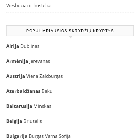
Viešbučiai ir hosteliai
POPULIARIAUSIOS SKRYDŽIŲ KRYPTYS
Airija
Dublinas
Armėnija
Jerevanas
Austrija
Viena
Zalcburgas
Azerbaidžanas
Baku
Baltarusija
Minskas
Belgija
Briuselis
Bulgarija
Burgas
Varna
Sofija