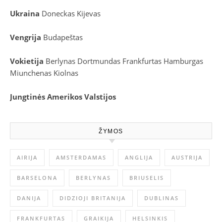
Ukraina
Doneckas
Kijevas
Vengrija
Budapeštas
Vokietija
Berlynas
Dortmundas
Frankfurtas
Hamburgas
Miunchenas
Kiolnas
Jungtinės Amerikos Valstijos
ŽYMOS
AIRIJA
AMSTERDAMAS
ANGLIJA
AUSTRIJA
BARSELONA
BERLYNAS
BRIUSELIS
DANIJA
DIDZIOJI BRITANIJA
DUBLINAS
FRANKFURTAS
GRAIKIJA
HELSINKIS