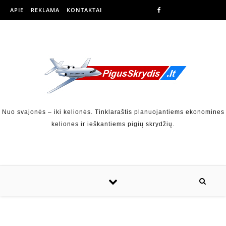
APIE
REKLAMA
KONTAKTAI
Nuo svajonės – iki kelionės. Tinklaraštis planuojantiems ekonomines
keliones ir ieškantiems pigių skrydžių.