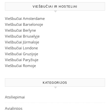
VIEŠBUČIAI IR HOSTELIAI
Viešbučiai Amsterdame
Viešbučiai Barselonoje
Viešbučiai Berlyne
Viešbučiai Briuselyje
Viešbučiai Jūrmaloje
Viešbučiai Londone
Viešbučiai Gruzijoje
Viešbučiai Paryžiuje
Viešbučiai Romoje
KATEGORIJOS
Atsiliepimai
Avialinijos