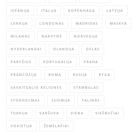
ISPANIJA
ITALIJA
KOPENHAGA
LATVIJA
LENKIJA
LONDONAS
MADRIDAS
MASKVA
MILANAS
NAKVYNĖ
NORVEGIJA
NYDERLANDAI
OLANDIJA
OSLAS
PARYŽIUS
PORTUGALIJA
PRAHA
PRANCŪZIJA
ROMA
RUSIJA
RYGA
SAVAITGALIO KELIONĖS
STAMBULAS
STOKHOLMAS
SUOMIJA
TALINAS
TURKIJA
VARŠUVA
VIENA
VIEŠBUČIAI
VOKIETIJA
ŽEMĖLAPIAI