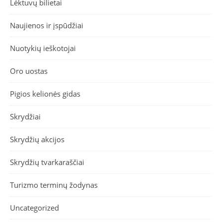
Lėktuvų bilietai
Naujienos ir įspūdžiai
Nuotykių ieškotojai
Oro uostas
Pigios kelionės gidas
Skrydžiai
Skrydžių akcijos
Skrydžių tvarkaraščiai
Turizmo terminų žodynas
Uncategorized