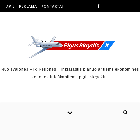
APIE
REKLAMA
KONTAKTAI
Nuo svajonės – iki kelionės. Tinklaraštis planuojantiems ekonomines
keliones ir ieškantiems pigių skrydžių.