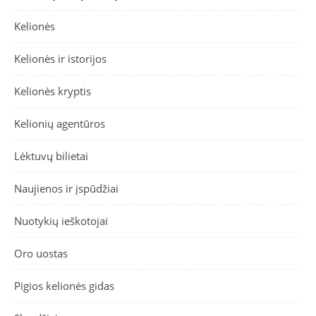
Kelionės
Kelionės ir istorijos
Kelionės kryptis
Kelionių agentūros
Lėktuvų bilietai
Naujienos ir įspūdžiai
Nuotykių ieškotojai
Oro uostas
Pigios kelionės gidas