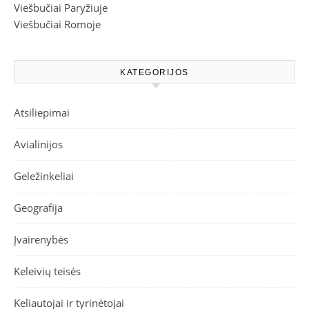
Viešbučiai Paryžiuje
Viešbučiai Romoje
KATEGORIJOS
Atsiliepimai
Avialinijos
Geležinkeliai
Geografija
Įvairenybės
Keleivių teisės
Keliautojai ir tyrinėtojai