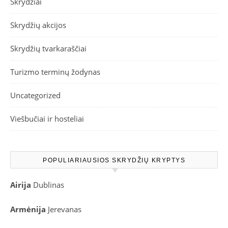
Skrydžiai
Skrydžių akcijos
Skrydžių tvarkaraščiai
Turizmo terminų žodynas
Uncategorized
Viešbučiai ir hosteliai
POPULIARIAUSIOS SKRYDŽIŲ KRYPTYS
Airija
Dublinas
Armėnija
Jerevanas