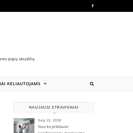
ems pigių skrydžių.
AI KELIAUTOJAMS
NAUJAUSI STRAIPSNIAI
Geg 15, 2026
Nuo ko priklauso