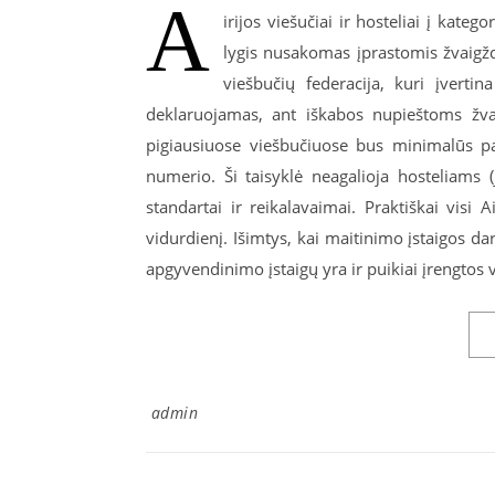
A
irijos viešučiai ir hosteliai į kate
lygis nusakomas įprastomis žvaigžd
viešbučių federacija, kuri įverti
deklaruojamas, ant iškabos nupieštoms žvai
pigiausiuose viešbučiuose bus minimalūs pa
numerio. Ši taisyklė neagalioja hosteliams
standartai ir reikalavaimai. Praktiškai visi A
vidurdienį. Išimtys, kai maitinimo įstaigos d
apgyvendinimo įstaigų yra ir puikiai įrengtos
admin