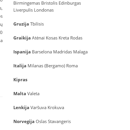
Birmingemas
Bristolis
Edinburgas
s,
Liverpulis
Londonas
os
Gruzija
Tbilisis
tų
00
Graikija
Atėnai
Kosas
Kreta
Rodas
ma
Ispanija
Barselona
Madridas
Malaga
Italija
Milanas (Bergamo)
Roma
Kipras
Malta
Valeta
Lenkija
Varšuva
Krokuva
Norvegija
Oslas
Stavangeris