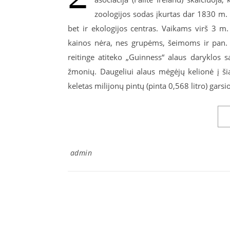
zoologijos sodas įkurtas dar 1830 m. 
bet ir ekologijos centras. Vaikams virš 3 m.
kainos nėra, nes grupėms, šeimoms ir pan. 
reitinge atiteko „Guinness“ alaus daryklos
žmonių. Daugeliui alaus mėgėjų kelionė į ši
keletas milijonų pintų (pinta 0,568 litro) garsi
admin