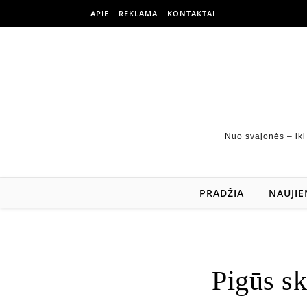
APIE
REKLAMA
KONTAKTAI
Nuo svajonės – iki
PRADŽIA
NAUJIE
Pigūs sk