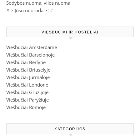
Sodybos nuoma, vilos nuoma
# >
Jūsų nuoroda!
< #
VIEŠBUČIAI IR HOSTELIAI
Viešbučiai Amsterdame
Viešbučiai Barselonoje
Viešbučiai Berlyne
Viešbučiai Briuselyje
Viešbučiai Jūrmaloje
Viešbučiai Londone
Viešbučiai Gruzijoje
Viešbučiai Paryžiuje
Viešbučiai Romoje
KATEGORIJOS