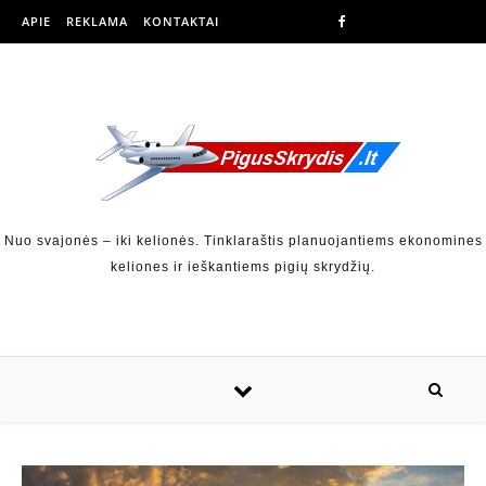
APIE
REKLAMA
KONTAKTAI
Nuo svajonės – iki kelionės. Tinklaraštis planuojantiems ekonomines
keliones ir ieškantiems pigių skrydžių.