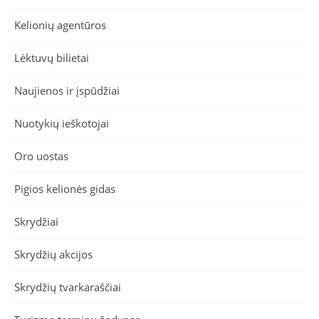
Kelionių agentūros
Lėktuvų bilietai
Naujienos ir įspūdžiai
Nuotykių ieškotojai
Oro uostas
Pigios kelionės gidas
Skrydžiai
Skrydžių akcijos
Skrydžių tvarkaraščiai