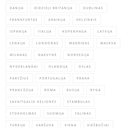
DANIJA
DIDZIOJI BRITANIJA
DUBLINAS
FRANKFURTAS
GRAIKIJA
HELSINKIS
ISPANIJA
ITALIJA
KOPENHAGA
LATVIJA
LENKIJA
LONDONAS
MADRIDAS
MASKVA
MILANAS
NAKVYNĖ
NORVEGIJA
NYDERLANDAI
OLANDIJA
OSLAS
PARYŽIUS
PORTUGALIJA
PRAHA
PRANCŪZIJA
ROMA
RUSIJA
RYGA
SAVAITGALIO KELIONĖS
STAMBULAS
STOKHOLMAS
SUOMIJA
TALINAS
TURKIJA
VARŠUVA
VIENA
VIEŠBUČIAI