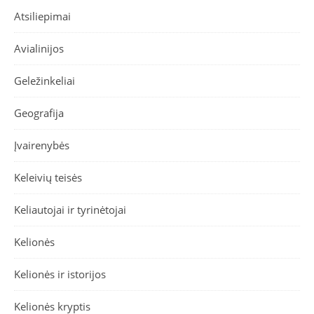
Atsiliepimai
Avialinijos
Geležinkeliai
Geografija
Įvairenybės
Keleivių teisės
Keliautojai ir tyrinėtojai
Kelionės
Kelionės ir istorijos
Kelionės kryptis