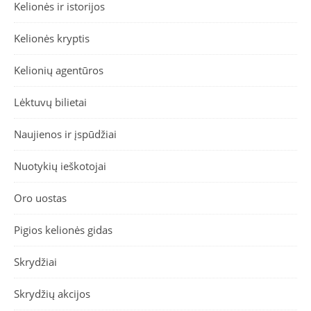
Kelionės ir istorijos
Kelionės kryptis
Kelionių agentūros
Lėktuvų bilietai
Naujienos ir įspūdžiai
Nuotykių ieškotojai
Oro uostas
Pigios kelionės gidas
Skrydžiai
Skrydžių akcijos