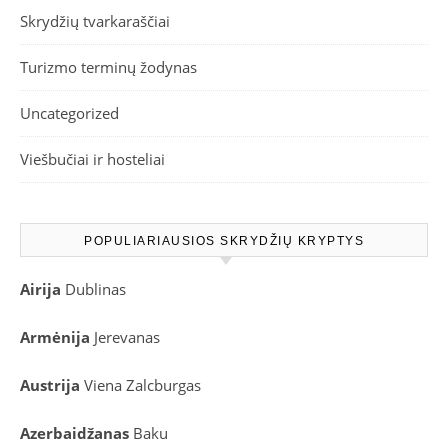
Skrydžių tvarkaraščiai
Turizmo terminų žodynas
Uncategorized
Viešbučiai ir hosteliai
POPULIARIAUSIOS SKRYDŽIŲ KRYPTYS
Airija
Dublinas
Armėnija
Jerevanas
Austrija
Viena
Zalcburgas
Azerbaidžanas
Baku