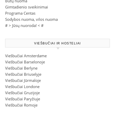
Butų nuoma
Gimtadienio sveikinimai
Programa Centas
Sodybos nuoma, vilos nuoma
# >
Jūsų nuoroda!
< #
VIEŠBUČIAI IR HOSTELIAI
Viešbučiai Amsterdame
Viešbučiai Barselonoje
Viešbučiai Berlyne
Viešbučiai Briuselyje
Viešbučiai Jūrmaloje
Viešbučiai Londone
Viešbučiai Gruzijoje
Viešbučiai Paryžiuje
Viešbučiai Romoje