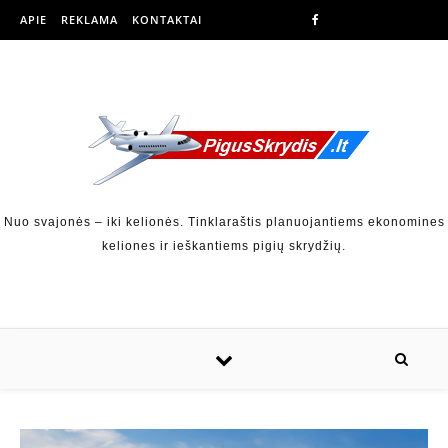
APIE
REKLAMA
KONTAKTAI
Nuo svajonės – iki kelionės. Tinklaraštis planuojantiems ekonomines
keliones ir ieškantiems pigių skrydžių.