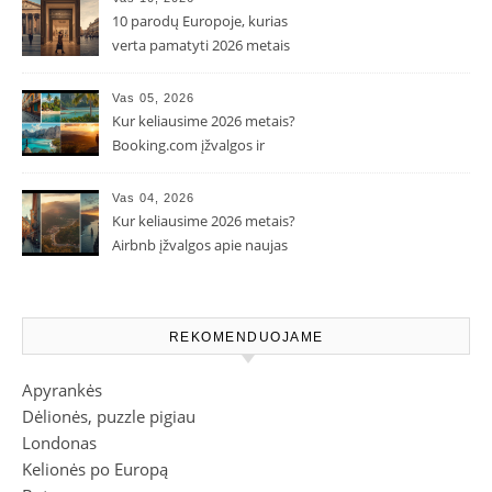
10 parodų Europoje, kurias
verta pamatyti 2026 metais
Vas 05, 2026
Kur keliausime 2026 metais?
Booking.com įžvalgos ir
populiarėjančios kryptys
Vas 04, 2026
Kur keliausime 2026 metais?
Airbnb įžvalgos apie naujas
kelionių tendencijas
REKOMENDUOJAME
Apyrankės
Dėlionės, puzzle pigiau
Londonas
Kelionės po Europą