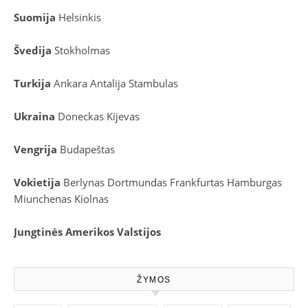
Suomija
Helsinkis
Švedija
Stokholmas
Turkija
Ankara
Antalija
Stambulas
Ukraina
Doneckas
Kijevas
Vengrija
Budapeštas
Vokietija
Berlynas
Dortmundas
Frankfurtas
Hamburgas
Miunchenas
Kiolnas
Jungtinės Amerikos Valstijos
ŽYMOS