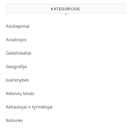
KATEGORIJOS
Atsiliepimai
Avialinijos
Geležinkeliai
Geografija
Įvairenybės
Keleivių teisės
Keliautojai ir tyrinėtojai
Kelionės