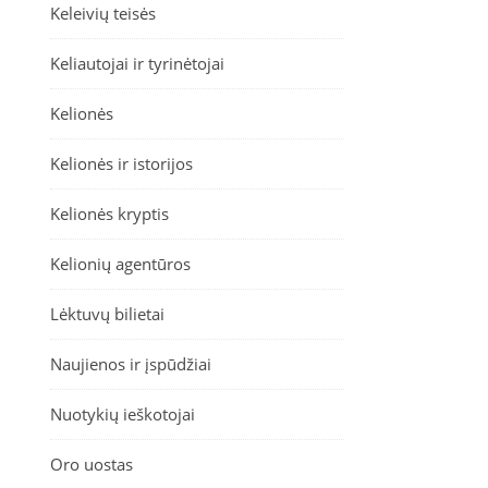
Keleivių teisės
Keliautojai ir tyrinėtojai
Kelionės
Kelionės ir istorijos
Kelionės kryptis
Kelionių agentūros
Lėktuvų bilietai
Naujienos ir įspūdžiai
Nuotykių ieškotojai
Oro uostas