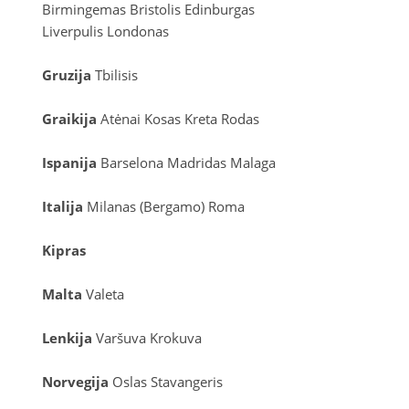
Birmingemas
Bristolis
Edinburgas
Liverpulis
Londonas
Gruzija
Tbilisis
Graikija
Atėnai
Kosas
Kreta
Rodas
Ispanija
Barselona
Madridas
Malaga
Italija
Milanas (Bergamo)
Roma
Kipras
Malta
Valeta
Lenkija
Varšuva
Krokuva
Norvegija
Oslas
Stavangeris