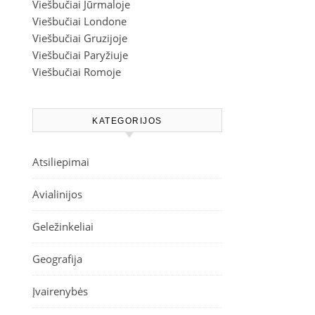
Viešbučiai Jūrmaloje
Viešbučiai Londone
Viešbučiai Gruzijoje
Viešbučiai Paryžiuje
Viešbučiai Romoje
KATEGORIJOS
Atsiliepimai
Avialinijos
Geležinkeliai
Geografija
Įvairenybės