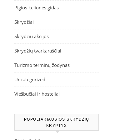
Pigios kelionės gidas
Skrydžiai
Skrydžių akcijos
Skrydžių tvarkaraščiai
Turizmo terminų žodynas
Uncategorized
Viešbučiai ir hosteliai
POPULIARIAUSIOS SKRYDŽIŲ
KRYPTYS