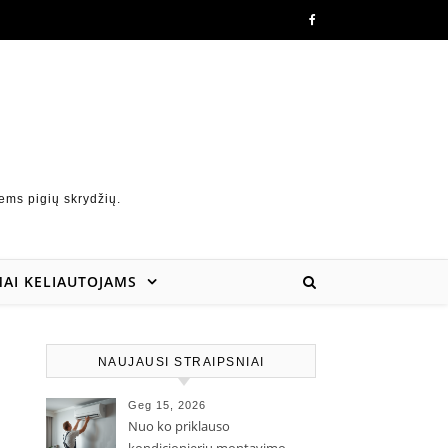
ems pigių skrydžių.
AI KELIAUTOJAMS
NAUJAUSI STRAIPSNIAI
Geg 15, 2026
Nuo ko priklauso