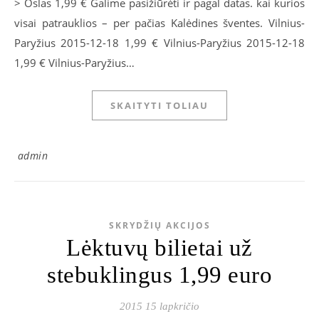
> Oslas 1,99 € Galime pasižiūrėti ir pagal datas. kai kurios
visai patrauklios – per pačias Kalėdines šventes. Vilnius-
Paryžius 2015-12-18 1,99 € Vilnius-Paryžius 2015-12-18
1,99 € Vilnius-Paryžius…
SKAITYTI TOLIAU
admin
SKRYDŽIŲ AKCIJOS
Lėktuvų bilietai už
stebuklingus 1,99 euro
2015 15 lapkričio