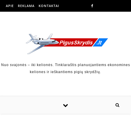
APIE
REKLAMA
KONTAKTAI
Nuo svajonės – iki kelionės. Tinklaraštis planuojantiems ekonomines
keliones ir ieškantiems pigių skrydžių.