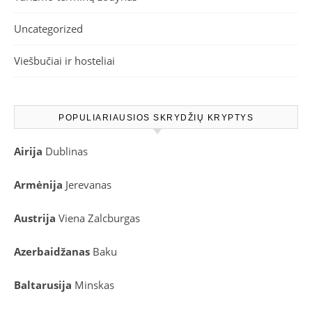
Uncategorized
Viešbučiai ir hosteliai
POPULIARIAUSIOS SKRYDŽIŲ KRYPTYS
Airija
Dublinas
Armėnija
Jerevanas
Austrija
Viena
Zalcburgas
Azerbaidžanas
Baku
Baltarusija
Minskas