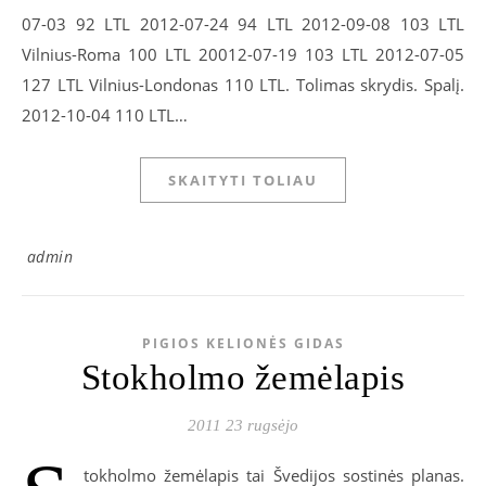
07-03 92 LTL 2012-07-24 94 LTL 2012-09-08 103 LTL
Vilnius-Roma 100 LTL 20012-07-19 103 LTL 2012-07-05
127 LTL Vilnius-Londonas 110 LTL. Tolimas skrydis. Spalį.
2012-10-04 110 LTL…
SKAITYTI TOLIAU
admin
PIGIOS KELIONĖS GIDAS
Stokholmo žemėlapis
2011 23 rugsėjo
tokholmo žemėlapis tai Švedijos sostinės planas.