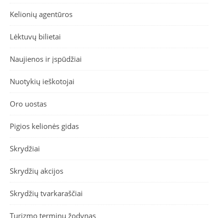
Kelionių agentūros
Lėktuvų bilietai
Naujienos ir įspūdžiai
Nuotykių ieškotojai
Oro uostas
Pigios kelionės gidas
Skrydžiai
Skrydžių akcijos
Skrydžių tvarkaraščiai
Turizmo terminų žodynas