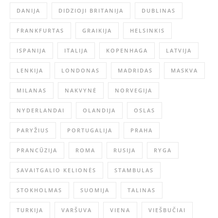
DANIJA
DIDZIOJI BRITANIJA
DUBLINAS
FRANKFURTAS
GRAIKIJA
HELSINKIS
ISPANIJA
ITALIJA
KOPENHAGA
LATVIJA
LENKIJA
LONDONAS
MADRIDAS
MASKVA
MILANAS
NAKVYNĖ
NORVEGIJA
NYDERLANDAI
OLANDIJA
OSLAS
PARYŽIUS
PORTUGALIJA
PRAHA
PRANCŪZIJA
ROMA
RUSIJA
RYGA
SAVAITGALIO KELIONĖS
STAMBULAS
STOKHOLMAS
SUOMIJA
TALINAS
TURKIJA
VARŠUVA
VIENA
VIEŠBUČIAI