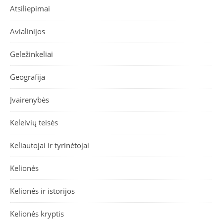
Atsiliepimai
Avialinijos
Geležinkeliai
Geografija
Įvairenybės
Keleivių teisės
Keliautojai ir tyrinėtojai
Kelionės
Kelionės ir istorijos
Kelionės kryptis