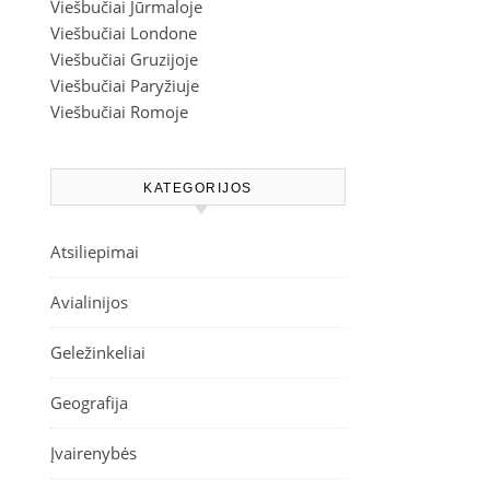
Viešbučiai Jūrmaloje
Viešbučiai Londone
Viešbučiai Gruzijoje
Viešbučiai Paryžiuje
Viešbučiai Romoje
KATEGORIJOS
Atsiliepimai
Avialinijos
Geležinkeliai
Geografija
Įvairenybės