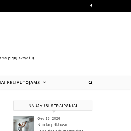
ems pigių skrydžių.
AI KELIAUTOJAMS
NAUJAUSI STRAIPSNIAI
Geg 15, 2026
Nuo ko priklauso