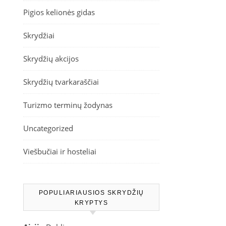
Pigios kelionės gidas
Skrydžiai
Skrydžių akcijos
Skrydžių tvarkaraščiai
Turizmo terminų žodynas
Uncategorized
Viešbučiai ir hosteliai
POPULIARIAUSIOS SKRYDŽIŲ
KRYPTYS