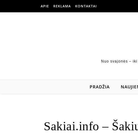
APIE
REKLAMA
KONTAKTAI
Nuo svajonės – iki
PRADŽIA
NAUJIE
Sakiai.info – Šakių