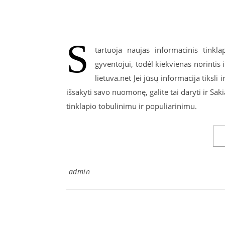
S
tartuoja naujas informacinis tinkla
gyventojui, todėl kiekvienas norintis 
lietuva.net Jei jūsų informacija tiksli 
išsakyti savo nuomonę, galite tai daryti ir Sak
tinklapio tobulinimu ir populiarinimu.
admin