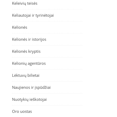
Keleivių teisės
Keliautojai ir tyrinėtojai
Kelionės
Kelionės ir istorijos
Kelionės kryptis
Kelionių agentūros
Lėktuvų bilietai
Naujienos ir įspūdžiai
Nuotykių ieškotojai
Oro uostas