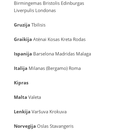
Birmingemas
Bristolis
Edinburgas
Liverpulis
Londonas
Gruzija
Tbilisis
Graikija
Atėnai
Kosas
Kreta
Rodas
Ispanija
Barselona
Madridas
Malaga
Italija
Milanas (Bergamo)
Roma
Kipras
Malta
Valeta
Lenkija
Varšuva
Krokuva
Norvegija
Oslas
Stavangeris