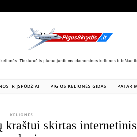
 kelionės. Tinklaraštis planuojantiems ekonomines keliones ir ieškanti
NOS IR ĮSPŪDŽIAI
PIGIOS KELIONĖS GIDAS
PATARIM
KELIONĖS
 kraštui skirtas internetinis