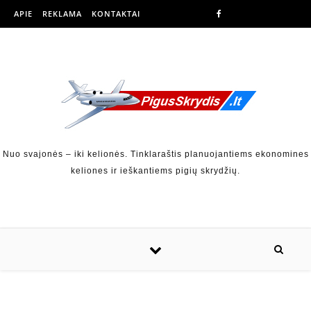
APIE
REKLAMA
KONTAKTAI
Nuo svajonės – iki kelionės. Tinklaraštis planuojantiems ekonomines
keliones ir ieškantiems pigių skrydžių.