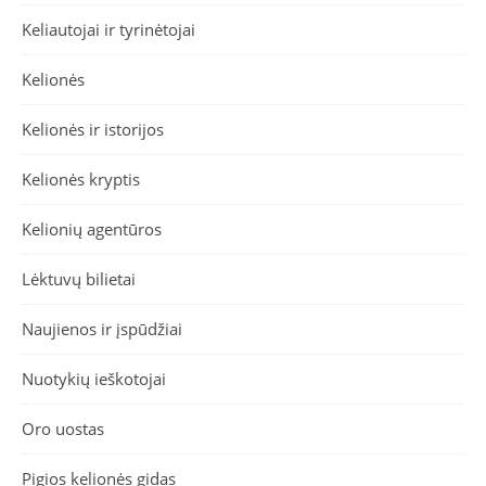
Keliautojai ir tyrinėtojai
Kelionės
Kelionės ir istorijos
Kelionės kryptis
Kelionių agentūros
Lėktuvų bilietai
Naujienos ir įspūdžiai
Nuotykių ieškotojai
Oro uostas
Pigios kelionės gidas