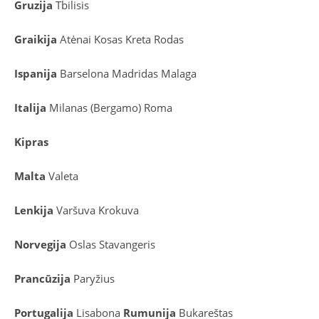
Gruzija
Tbilisis
Graikija
Atėnai
Kosas
Kreta
Rodas
Ispanija
Barselona
Madridas
Malaga
Italija
Milanas (Bergamo)
Roma
Kipras
Malta
Valeta
Lenkija
Varšuva
Krokuva
Norvegija
Oslas
Stavangeris
Prancūzija
Paryžius
Portugalija
Lisabona
Rumunija
Bukareštas