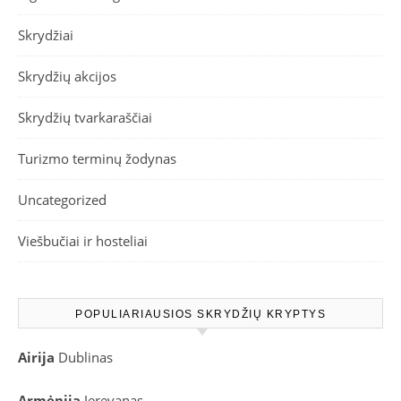
Skrydžiai
Skrydžių akcijos
Skrydžių tvarkaraščiai
Turizmo terminų žodynas
Uncategorized
Viešbučiai ir hosteliai
POPULIARIAUSIOS SKRYDŽIŲ KRYPTYS
Airija
Dublinas
Armėnija
Jerevanas