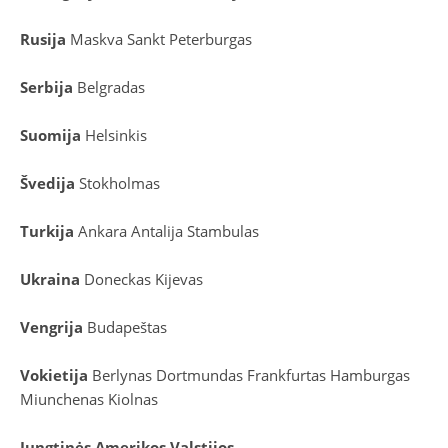
Rusija
Maskva
Sankt Peterburgas
Serbija
Belgradas
Suomija
Helsinkis
Švedija
Stokholmas
Turkija
Ankara
Antalija
Stambulas
Ukraina
Doneckas
Kijevas
Vengrija
Budapeštas
Vokietija
Berlynas
Dortmundas
Frankfurtas
Hamburgas
Miunchenas
Kiolnas
Jungtinės Amerikos Valstijos