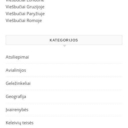
Viešbučiai Gruzijoje
Viešbučiai Paryžiuje
Viešbučiai Romoje
KATEGORIJOS
Atsiliepimai
Avialinijos
Geležinkeliai
Geografija
Įvairenybės
Keleivių teisės