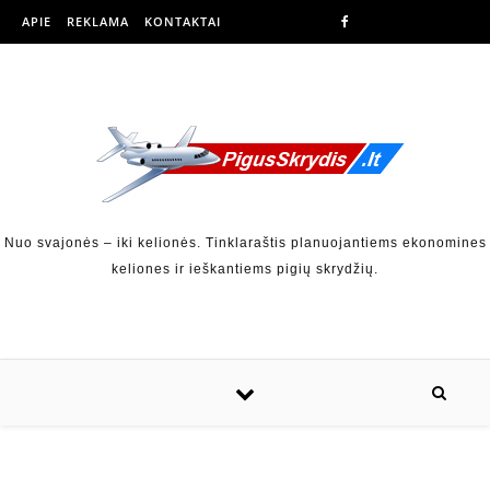
APIE
REKLAMA
KONTAKTAI
Nuo svajonės – iki kelionės. Tinklaraštis planuojantiems ekonomines
keliones ir ieškantiems pigių skrydžių.