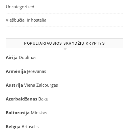
Uncategorized
Viešbučiai ir hosteliai
POPULIARIAUSIOS SKRYDŽIŲ KRYPTYS
Airija
Dublinas
Armėnija
Jerevanas
Austrija
Viena
Zalcburgas
Azerbaidžanas
Baku
Baltarusija
Minskas
Belgija
Briuselis