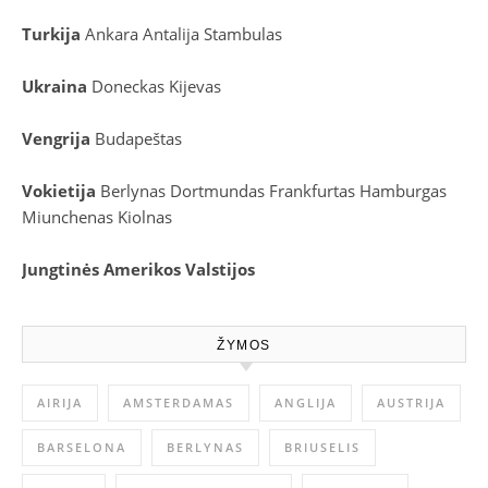
Turkija
Ankara
Antalija
Stambulas
Ukraina
Doneckas
Kijevas
Vengrija
Budapeštas
Vokietija
Berlynas
Dortmundas
Frankfurtas
Hamburgas
Miunchenas
Kiolnas
Jungtinės Amerikos Valstijos
ŽYMOS
AIRIJA
AMSTERDAMAS
ANGLIJA
AUSTRIJA
BARSELONA
BERLYNAS
BRIUSELIS