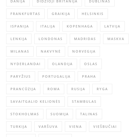
DANIJA
DIDZIOJI BRITANIJA
DUBLINAS
FRANKFURTAS
GRAIKIJA
HELSINKIS
ISPANIJA
ITALIJA
KOPENHAGA
LATVIJA
LENKIJA
LONDONAS
MADRIDAS
MASKVA
MILANAS
NAKVYNĖ
NORVEGIJA
NYDERLANDAI
OLANDIJA
OSLAS
PARYŽIUS
PORTUGALIJA
PRAHA
PRANCŪZIJA
ROMA
RUSIJA
RYGA
SAVAITGALIO KELIONĖS
STAMBULAS
STOKHOLMAS
SUOMIJA
TALINAS
TURKIJA
VARŠUVA
VIENA
VIEŠBUČIAI