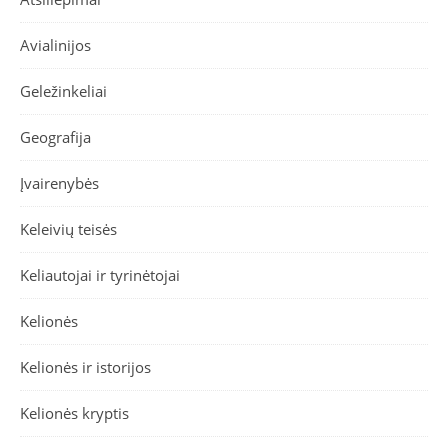
Avialinijos
Geležinkeliai
Geografija
Įvairenybės
Keleivių teisės
Keliautojai ir tyrinėtojai
Kelionės
Kelionės ir istorijos
Kelionės kryptis