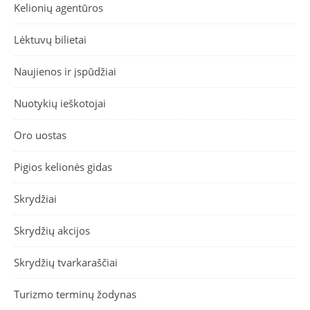
Kelionių agentūros
Lėktuvų bilietai
Naujienos ir įspūdžiai
Nuotykių ieškotojai
Oro uostas
Pigios kelionės gidas
Skrydžiai
Skrydžių akcijos
Skrydžių tvarkaraščiai
Turizmo terminų žodynas