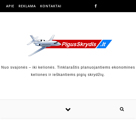
APIE
REKLAMA
KONTAKTAI
Nuo svajonės – iki kelionės. Tinklaraštis planuojantiems ekonomines
keliones ir ieškantiems pigių skrydžių.