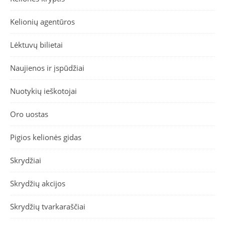
Kelionių agentūros
Lėktuvų bilietai
Naujienos ir įspūdžiai
Nuotykių ieškotojai
Oro uostas
Pigios kelionės gidas
Skrydžiai
Skrydžių akcijos
Skrydžių tvarkaraščiai