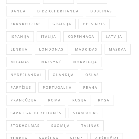
DANIJA
DIDZIOJI BRITANIJA
DUBLINAS
FRANKFURTAS
GRAIKIJA
HELSINKIS
ISPANIJA
ITALIJA
KOPENHAGA
LATVIJA
LENKIJA
LONDONAS
MADRIDAS
MASKVA
MILANAS
NAKVYNĖ
NORVEGIJA
NYDERLANDAI
OLANDIJA
OSLAS
PARYŽIUS
PORTUGALIJA
PRAHA
PRANCŪZIJA
ROMA
RUSIJA
RYGA
SAVAITGALIO KELIONĖS
STAMBULAS
STOKHOLMAS
SUOMIJA
TALINAS
TURKIJA
VARŠUVA
VIENA
VIEŠBUČIAI