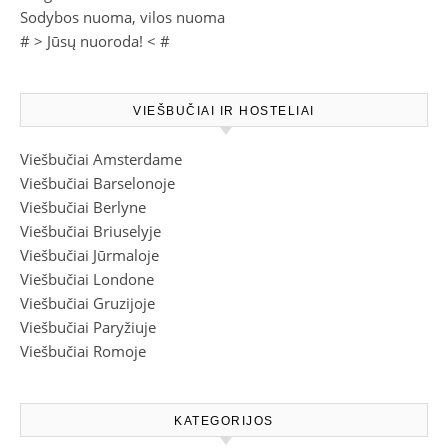
Sodybos nuoma, vilos nuoma
# >
Jūsų nuoroda!
< #
VIEŠBUČIAI IR HOSTELIAI
Viešbučiai Amsterdame
Viešbučiai Barselonoje
Viešbučiai Berlyne
Viešbučiai Briuselyje
Viešbučiai Jūrmaloje
Viešbučiai Londone
Viešbučiai Gruzijoje
Viešbučiai Paryžiuje
Viešbučiai Romoje
KATEGORIJOS