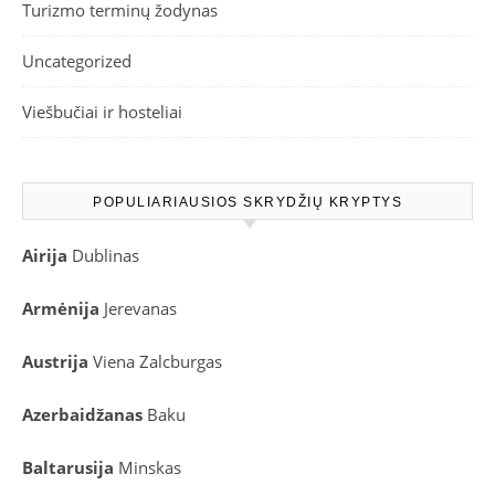
Turizmo terminų žodynas
Uncategorized
Viešbučiai ir hosteliai
POPULIARIAUSIOS SKRYDŽIŲ KRYPTYS
Airija
Dublinas
Armėnija
Jerevanas
Austrija
Viena
Zalcburgas
Azerbaidžanas
Baku
Baltarusija
Minskas