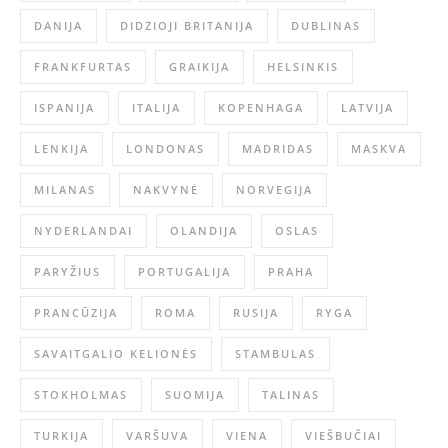
DANIJA
DIDZIOJI BRITANIJA
DUBLINAS
FRANKFURTAS
GRAIKIJA
HELSINKIS
ISPANIJA
ITALIJA
KOPENHAGA
LATVIJA
LENKIJA
LONDONAS
MADRIDAS
MASKVA
MILANAS
NAKVYNĖ
NORVEGIJA
NYDERLANDAI
OLANDIJA
OSLAS
PARYŽIUS
PORTUGALIJA
PRAHA
PRANCŪZIJA
ROMA
RUSIJA
RYGA
SAVAITGALIO KELIONĖS
STAMBULAS
STOKHOLMAS
SUOMIJA
TALINAS
TURKIJA
VARŠUVA
VIENA
VIEŠBUČIAI