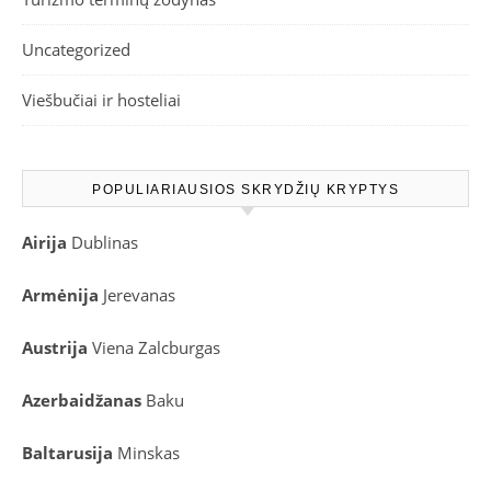
Uncategorized
Viešbučiai ir hosteliai
POPULIARIAUSIOS SKRYDŽIŲ KRYPTYS
Airija
Dublinas
Armėnija
Jerevanas
Austrija
Viena
Zalcburgas
Azerbaidžanas
Baku
Baltarusija
Minskas