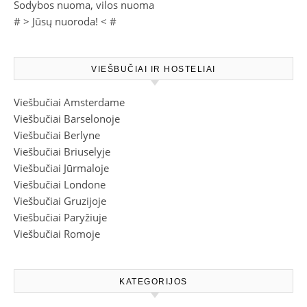
Sodybos nuoma, vilos nuoma
# >
Jūsų nuoroda!
< #
VIEŠBUČIAI IR HOSTELIAI
Viešbučiai Amsterdame
Viešbučiai Barselonoje
Viešbučiai Berlyne
Viešbučiai Briuselyje
Viešbučiai Jūrmaloje
Viešbučiai Londone
Viešbučiai Gruzijoje
Viešbučiai Paryžiuje
Viešbučiai Romoje
KATEGORIJOS