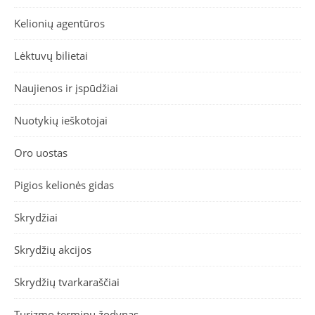
Kelionių agentūros
Lėktuvų bilietai
Naujienos ir įspūdžiai
Nuotykių ieškotojai
Oro uostas
Pigios kelionės gidas
Skrydžiai
Skrydžių akcijos
Skrydžių tvarkaraščiai
Turizmo terminų žodynas