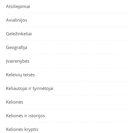
Atsiliepimai
Avialinijos
Geležinkeliai
Geografija
Įvairenybės
Keleivių teisės
Keliautojai ir tyrinėtojai
Kelionės
Kelionės ir istorijos
Kelionės kryptis