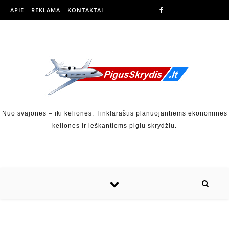
APIE
REKLAMA
KONTAKTAI
Nuo svajonės – iki kelionės. Tinklaraštis planuojantiems ekonomines
keliones ir ieškantiems pigių skrydžių.