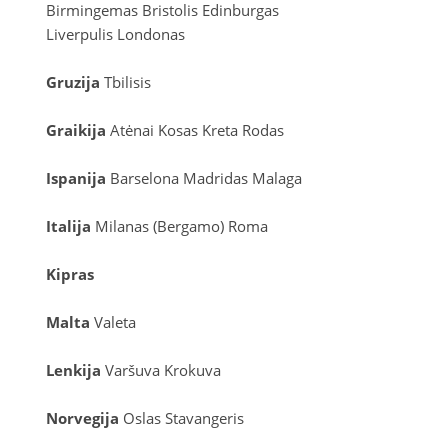
Birmingemas
Bristolis
Edinburgas
Liverpulis
Londonas
Gruzija
Tbilisis
Graikija
Atėnai
Kosas
Kreta
Rodas
Ispanija
Barselona
Madridas
Malaga
Italija
Milanas (Bergamo)
Roma
Kipras
Malta
Valeta
Lenkija
Varšuva
Krokuva
Norvegija
Oslas
Stavangeris