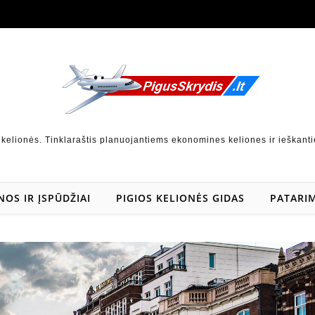
 kelionės. Tinklaraštis planuojantiems ekonomines keliones ir ieškanti
NOS IR ĮSPŪDŽIAI
PIGIOS KELIONĖS GIDAS
PATARIM