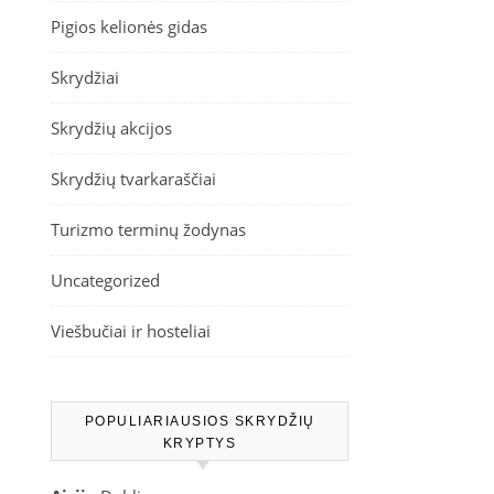
Pigios kelionės gidas
Skrydžiai
Skrydžių akcijos
Skrydžių tvarkaraščiai
Turizmo terminų žodynas
Uncategorized
Viešbučiai ir hosteliai
POPULIARIAUSIOS SKRYDŽIŲ
KRYPTYS