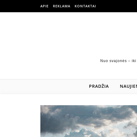
APIE
REKLAMA
KONTAKTAI
Nuo svajonės – iki
PRADŽIA
NAUJIE