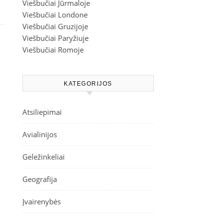
Viešbučiai Jūrmaloje
Viešbučiai Londone
Viešbučiai Gruzijoje
Viešbučiai Paryžiuje
Viešbučiai Romoje
KATEGORIJOS
Atsiliepimai
Avialinijos
Geležinkeliai
Geografija
Įvairenybės