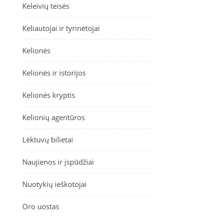
Keleivių teisės
Keliautojai ir tyrinėtojai
Kelionės
Kelionės ir istorijos
Kelionės kryptis
Kelionių agentūros
Lėktuvų bilietai
Naujienos ir įspūdžiai
Nuotykių ieškotojai
Oro uostas