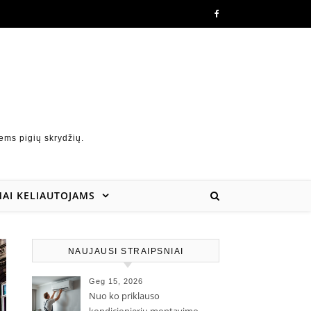
ems pigių skrydžių.
AI KELIAUTOJAMS
NAUJAUSI STRAIPSNIAI
Geg 15, 2026
Nuo ko priklauso