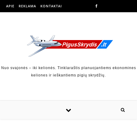
APIE
REKLAMA
KONTAKTAI
Nuo svajonės – iki kelionės. Tinklaraštis planuojantiems ekonomines
keliones ir ieškantiems pigių skrydžių.