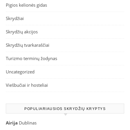
Pigios kelionės gidas
Skrydžiai
Skrydžių akcijos
Skrydžių tvarkaraščiai
Turizmo terminų žodynas
Uncategorized
Viešbučiai ir hosteliai
POPULIARIAUSIOS SKRYDŽIŲ KRYPTYS
Airija
Dublinas