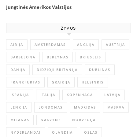
Jungtinės Amerikos Valstijos
ŽYMOS
AIRIJA
AMSTERDAMAS
ANGLIJA
AUSTRIJA
BARSELONA
BERLYNAS
BRIUSELIS
DANIJA
DIDZIOJI BRITANIJA
DUBLINAS
FRANKFURTAS
GRAIKIJA
HELSINKIS
ISPANIJA
ITALIJA
KOPENHAGA
LATVIJA
LENKIJA
LONDONAS
MADRIDAS
MASKVA
MILANAS
NAKVYNĖ
NORVEGIJA
NYDERLANDAI
OLANDIJA
OSLAS