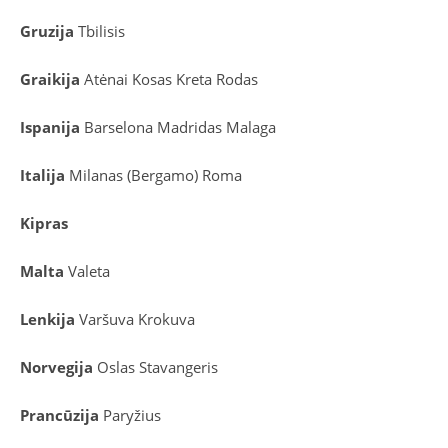
Gruzija
Tbilisis
Graikija
Atėnai
Kosas
Kreta
Rodas
Ispanija
Barselona
Madridas
Malaga
Italija
Milanas (Bergamo)
Roma
Kipras
Malta
Valeta
Lenkija
Varšuva
Krokuva
Norvegija
Oslas
Stavangeris
Prancūzija
Paryžius