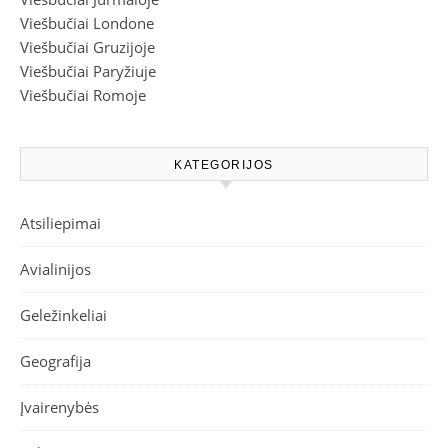
Viešbučiai Londone
Viešbučiai Gruzijoje
Viešbučiai Paryžiuje
Viešbučiai Romoje
KATEGORIJOS
Atsiliepimai
Avialinijos
Geležinkeliai
Geografija
Įvairenybės