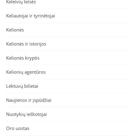
Keleivių teisės
Keliautojai ir tyrinėtojai
Kelionės
Kelionės ir istorijos
Kelionės kryptis
Kelionių agentūros
Lėktuvų bilietai
Naujienos ir įspūdžiai
Nuotykių ieškotojai
Oro uostas