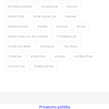
NYDERLANDAI
OLANDIJA
OSLAS
PARYŽIUS
PORTUGALIJA
PRAHA
PRANCŪZIJA
ROMA
RUSIJA
RYGA
SAVAITGALIO KELIONĖS
STAMBULAS
STOKHOLMAS
SUOMIJA
TALINAS
TURKIJA
VARŠUVA
VIENA
VIEŠBUČIAI
VOKIETIJA
ŽEMĖLAPIAI
Privatumo politika