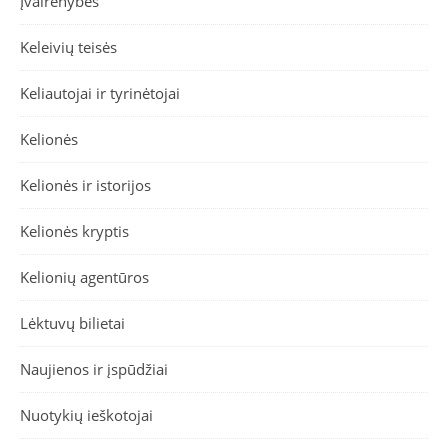
Įvairenybės
Keleivių teisės
Keliautojai ir tyrinėtojai
Kelionės
Kelionės ir istorijos
Kelionės kryptis
Kelionių agentūros
Lėktuvų bilietai
Naujienos ir įspūdžiai
Nuotykių ieškotojai