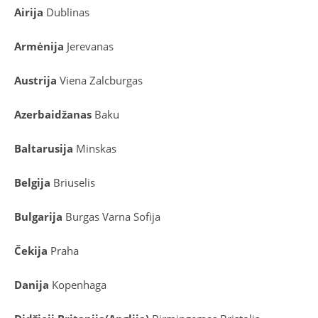
Airija
Dublinas
Armėnija
Jerevanas
Austrija
Viena
Zalcburgas
Azerbaidžanas
Baku
Baltarusija
Minskas
Belgija
Briuselis
Bulgarija
Burgas
Varna
Sofija
Čekija
Praha
Danija
Kopenhaga