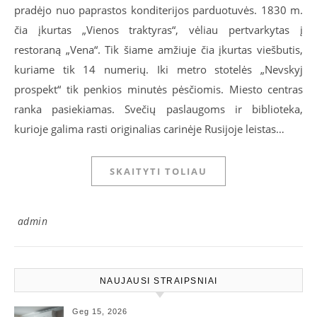
pradėjo nuo paprastos konditerijos parduotuvės. 1830 m.
čia įkurtas „Vienos traktyras“, vėliau pertvarkytas į
restoraną „Vena“. Tik šiame amžiuje čia įkurtas viešbutis,
kuriame tik 14 numerių. Iki metro stotelės „Nevskyj
prospekt“ tik penkios minutės pėsčiomis. Miesto centras
ranka pasiekiamas. Svečių paslaugoms ir biblioteka,
kurioje galima rasti originalias carinėje Rusijoje leistas…
SKAITYTI TOLIAU
admin
NAUJAUSI STRAIPSNIAI
Geg 15, 2026