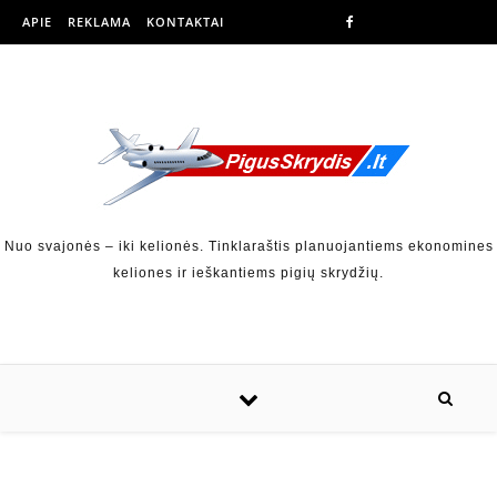
APIE
REKLAMA
KONTAKTAI
Nuo svajonės – iki kelionės. Tinklaraštis planuojantiems ekonomines
keliones ir ieškantiems pigių skrydžių.