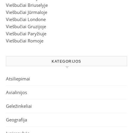
Viešbučiai Briuselyje
Viešbučiai Jūrmaloje
Viešbučiai Londone
Viešbučiai Gruzijoje
Viešbučiai Paryžiuje
Viešbučiai Romoje
KATEGORIJOS
Atsiliepimai
Avialinijos
Geležinkeliai
Geografija