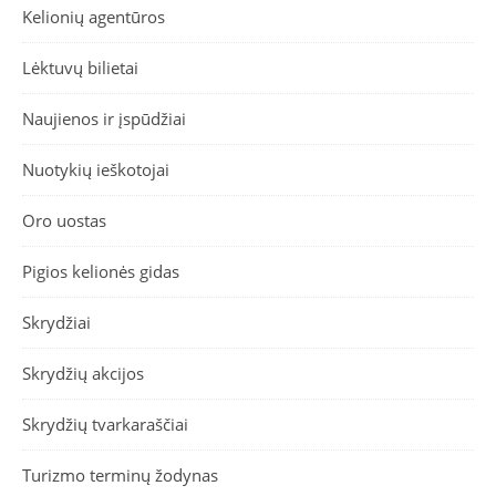
Kelionių agentūros
Lėktuvų bilietai
Naujienos ir įspūdžiai
Nuotykių ieškotojai
Oro uostas
Pigios kelionės gidas
Skrydžiai
Skrydžių akcijos
Skrydžių tvarkaraščiai
Turizmo terminų žodynas