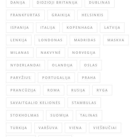
DANIJA
DIDZIOJI BRITANIJA
DUBLINAS
FRANKFURTAS
GRAIKIJA
HELSINKIS
ISPANIJA
ITALIJA
KOPENHAGA
LATVIJA
LENKIJA
LONDONAS
MADRIDAS
MASKVA
MILANAS
NAKVYNĖ
NORVEGIJA
NYDERLANDAI
OLANDIJA
OSLAS
PARYŽIUS
PORTUGALIJA
PRAHA
PRANCŪZIJA
ROMA
RUSIJA
RYGA
SAVAITGALIO KELIONĖS
STAMBULAS
STOKHOLMAS
SUOMIJA
TALINAS
TURKIJA
VARŠUVA
VIENA
VIEŠBUČIAI