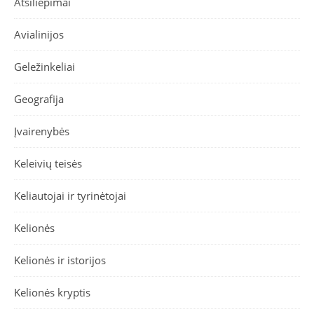
Atsiliepimai
Avialinijos
Geležinkeliai
Geografija
Įvairenybės
Keleivių teisės
Keliautojai ir tyrinėtojai
Kelionės
Kelionės ir istorijos
Kelionės kryptis