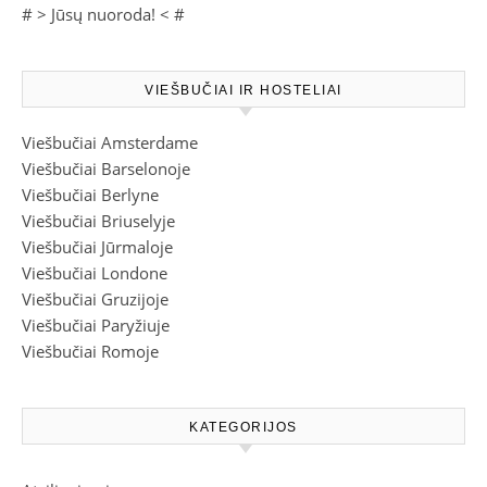
# >
Jūsų nuoroda!
< #
VIEŠBUČIAI IR HOSTELIAI
Viešbučiai Amsterdame
Viešbučiai Barselonoje
Viešbučiai Berlyne
Viešbučiai Briuselyje
Viešbučiai Jūrmaloje
Viešbučiai Londone
Viešbučiai Gruzijoje
Viešbučiai Paryžiuje
Viešbučiai Romoje
KATEGORIJOS