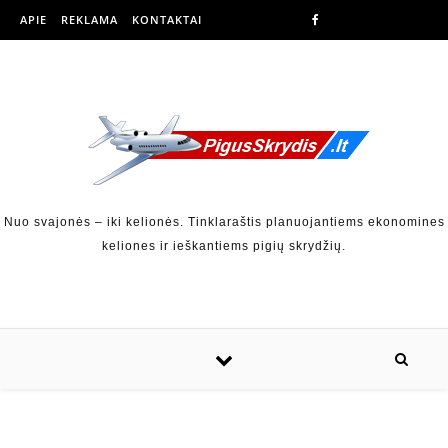
APIE
REKLAMA
KONTAKTAI
Nuo svajonės – iki kelionės. Tinklaraštis planuojantiems ekonomines
keliones ir ieškantiems pigių skrydžių.