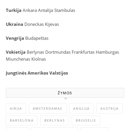
Turkija
Ankara
Antalija
Stambulas
Ukraina
Doneckas
Kijevas
Vengrija
Budapeštas
Vokietija
Berlynas
Dortmundas
Frankfurtas
Hamburgas
Miunchenas
Kiolnas
Jungtinės Amerikos Valstijos
ŽYMOS
AIRIJA
AMSTERDAMAS
ANGLIJA
AUSTRIJA
BARSELONA
BERLYNAS
BRIUSELIS