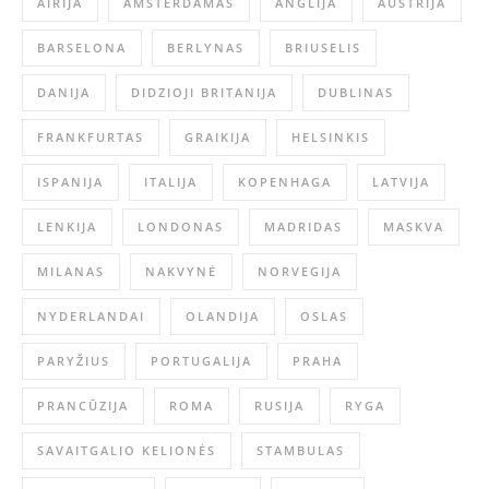
AIRIJA
AMSTERDAMAS
ANGLIJA
AUSTRIJA
BARSELONA
BERLYNAS
BRIUSELIS
DANIJA
DIDZIOJI BRITANIJA
DUBLINAS
FRANKFURTAS
GRAIKIJA
HELSINKIS
ISPANIJA
ITALIJA
KOPENHAGA
LATVIJA
LENKIJA
LONDONAS
MADRIDAS
MASKVA
MILANAS
NAKVYNĖ
NORVEGIJA
NYDERLANDAI
OLANDIJA
OSLAS
PARYŽIUS
PORTUGALIJA
PRAHA
PRANCŪZIJA
ROMA
RUSIJA
RYGA
SAVAITGALIO KELIONĖS
STAMBULAS