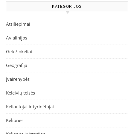
KATEGORIJOS
Atsiliepimai
Avialinijos
Geležinkeliai
Geografija
Įvairenybės
Keleivių teisės
Keliautojai ir tyrinėtojai
Kelionės