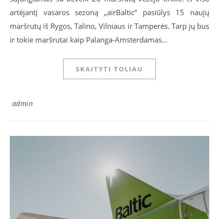
artėjantį vasaros sezoną „airBaltic“ pasiūlys 15 naujų
maršrutų iš Rygos, Talino, Vilniaus ir Tamperės. Tarp jų bus
ir tokie maršrutai kaip Palanga-Amsterdamas…
SKAITYTI TOLIAU
admin