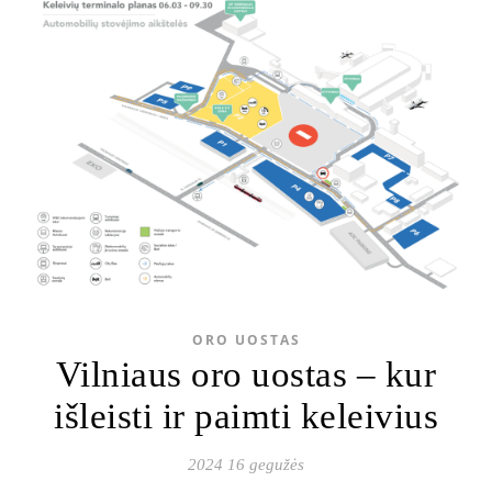
ORO UOSTAS
Vilniaus oro uostas – kur
išleisti ir paimti keleivius
2024 16 gegužės