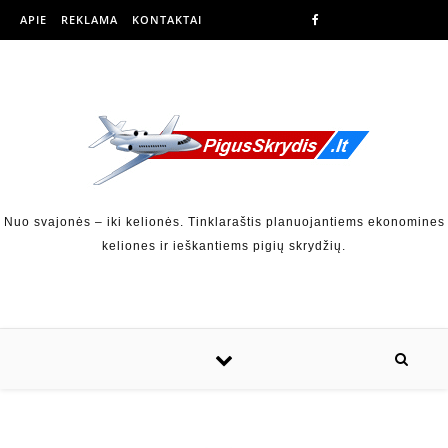
APIE
REKLAMA
KONTAKTAI
Nuo svajonės – iki kelionės. Tinklaraštis planuojantiems ekonomines
keliones ir ieškantiems pigių skrydžių.