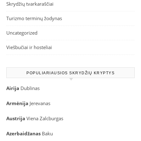
Skrydžių tvarkaraščiai
Turizmo terminų žodynas
Uncategorized
Viešbučiai ir hosteliai
POPULIARIAUSIOS SKRYDŽIŲ KRYPTYS
Airija
Dublinas
Armėnija
Jerevanas
Austrija
Viena
Zalcburgas
Azerbaidžanas
Baku