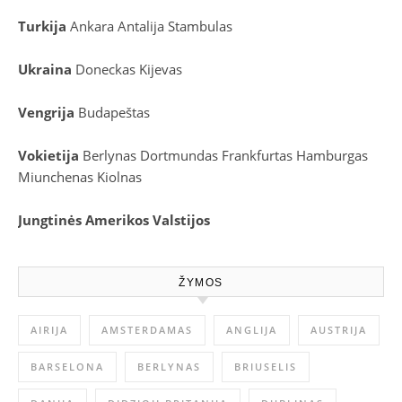
Turkija
Ankara
Antalija
Stambulas
Ukraina
Doneckas
Kijevas
Vengrija
Budapeštas
Vokietija
Berlynas
Dortmundas
Frankfurtas
Hamburgas
Miunchenas
Kiolnas
Jungtinės Amerikos Valstijos
ŽYMOS
AIRIJA
AMSTERDAMAS
ANGLIJA
AUSTRIJA
BARSELONA
BERLYNAS
BRIUSELIS