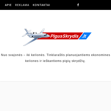
APIE
REKLAMA
KONTAKTAI
Nuo svajonės – iki kelionės. Tinklaraštis planuojantiems ekonomines
keliones ir ieškantiems pigių skrydžių.