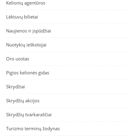
Kelionių agentūros
Lėktuvų bilietai
Naujienos ir įspūdžiai
Nuotykių ieškotojai
Oro uostas
Pigios kelionės gidas
Skrydžiai
Skrydžių akcijos
Skrydžių tvarkaraščiai
Turizmo terminų žodynas