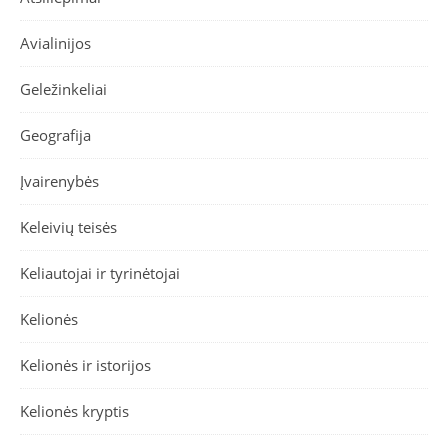
Avialinijos
Geležinkeliai
Geografija
Įvairenybės
Keleivių teisės
Keliautojai ir tyrinėtojai
Kelionės
Kelionės ir istorijos
Kelionės kryptis