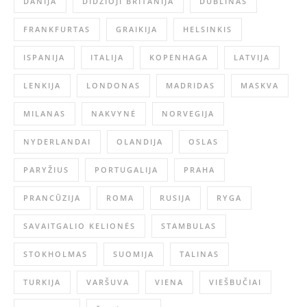
DANIJA
DIDZIOJI BRITANIJA
DUBLINAS
FRANKFURTAS
GRAIKIJA
HELSINKIS
ISPANIJA
ITALIJA
KOPENHAGA
LATVIJA
LENKIJA
LONDONAS
MADRIDAS
MASKVA
MILANAS
NAKVYNĖ
NORVEGIJA
NYDERLANDAI
OLANDIJA
OSLAS
PARYŽIUS
PORTUGALIJA
PRAHA
PRANCŪZIJA
ROMA
RUSIJA
RYGA
SAVAITGALIO KELIONĖS
STAMBULAS
STOKHOLMAS
SUOMIJA
TALINAS
TURKIJA
VARŠUVA
VIENA
VIEŠBUČIAI