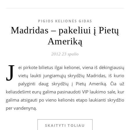
PIGIOS KELIONĖS GIDAS
Madridas – pakeliui į Pietų
Ameriką
2012 23 spalio
J
ei pirkote bilietus ilgai kelionei, viena iš dėkingiausių
vietų laukti jungiamųjų skrydžių Madridas, iš kurio
palyginti daug skrydžių į Pietų Ameriką. Čia už
keliasdešimt eurų galima pasinaudoti VIP laukimo sale, kur
galima atsigauti po vieno kelionės etapo laukianti skrydžio
per vandenyną.
SKAITYTI TOLIAU