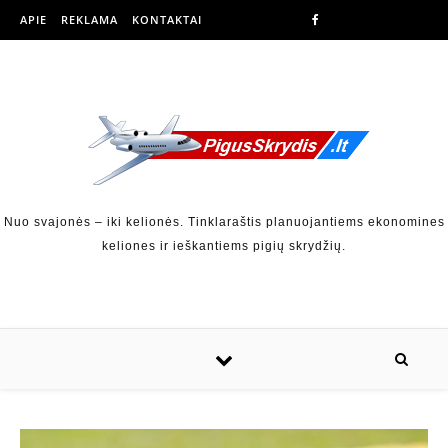
APIE
REKLAMA
KONTAKTAI
Nuo svajonės – iki kelionės. Tinklaraštis planuojantiems ekonomines
keliones ir ieškantiems pigių skrydžių.