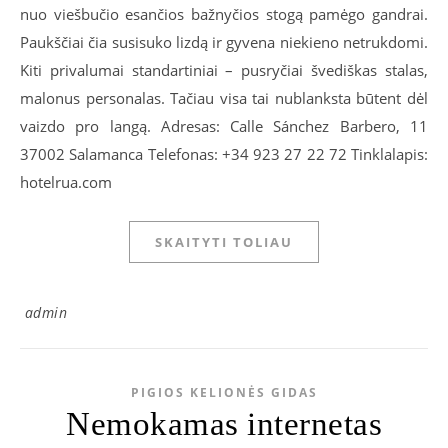
nuo viešbučio esančios bažnyčios stogą pamėgo gandrai.
Paukščiai čia susisuko lizdą ir gyvena niekieno netrukdomi.
Kiti privalumai standartiniai – pusryčiai švediškas stalas,
malonus personalas. Tačiau visa tai nublanksta būtent dėl
vaizdo pro langą. Adresas: Calle Sánchez Barbero, 11
37002 Salamanca Telefonas: +34 923 27 22 72 Tinklalapis:
hotelrua.com
SKAITYTI TOLIAU
admin
PIGIOS KELIONĖS GIDAS
Nemokamas internetas