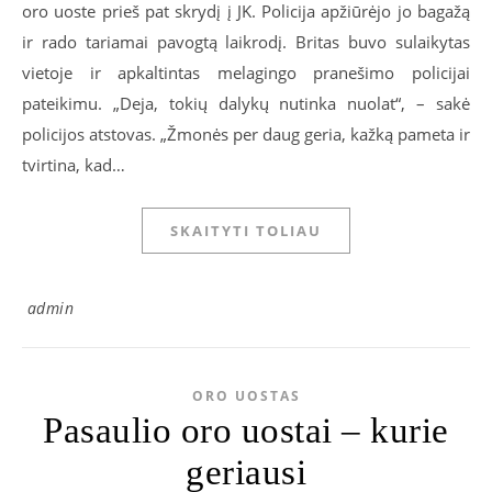
oro uoste prieš pat skrydį į JK. Policija apžiūrėjo jo bagažą
ir rado tariamai pavogtą laikrodį. Britas buvo sulaikytas
vietoje ir apkaltintas melagingo pranešimo policijai
pateikimu. „Deja, tokių dalykų nutinka nuolat“, – sakė
policijos atstovas. „Žmonės per daug geria, kažką pameta ir
tvirtina, kad…
SKAITYTI TOLIAU
admin
ORO UOSTAS
Pasaulio oro uostai – kurie
geriausi