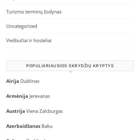
Turizmo terminų žodynas
Uncategorized
Viešbučiai ir hosteliai
POPULIARIAUSIOS SKRYDŽIŲ KRYPTYS
Airija
Dublinas
Armėnija
Jerevanas
Austrija
Viena
Zalcburgas
Azerbaidžanas
Baku