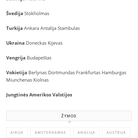
Švedija
Stokholmas
Turkija
Ankara
Antalija
Stambulas
Ukraina
Doneckas
Kijevas
Vengrija
Budapeštas
Vokietija
Berlynas
Dortmundas
Frankfurtas
Hamburgas
Miunchenas
Kiolnas
Jungtinės Amerikos Valstijos
ŽYMOS
AIRIJA
AMSTERDAMAS
ANGLIJA
AUSTRIJA