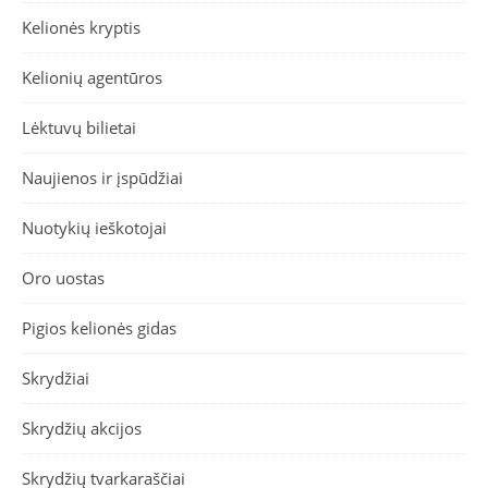
Kelionės kryptis
Kelionių agentūros
Lėktuvų bilietai
Naujienos ir įspūdžiai
Nuotykių ieškotojai
Oro uostas
Pigios kelionės gidas
Skrydžiai
Skrydžių akcijos
Skrydžių tvarkaraščiai