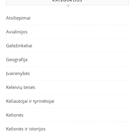
KATEGORIJOS
Atsiliepimai
Avialinijos
Geležinkeliai
Geografija
Įvairenybės
Keleivių teisės
Keliautojai ir tyrinėtojai
Kelionės
Kelionės ir istorijos