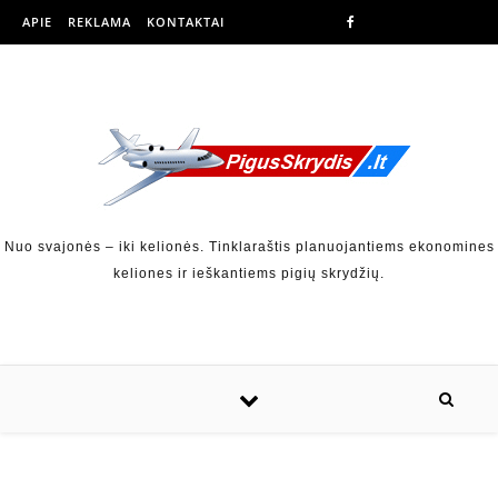
APIE
REKLAMA
KONTAKTAI
Nuo svajonės – iki kelionės. Tinklaraštis planuojantiems ekonomines
keliones ir ieškantiems pigių skrydžių.