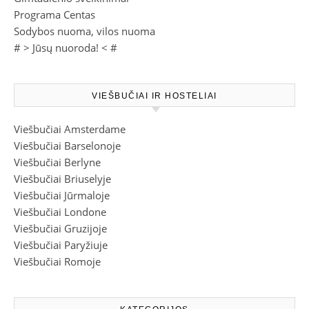
Programa Centas
Sodybos nuoma, vilos nuoma
# >
Jūsų nuoroda!
< #
VIEŠBUČIAI IR HOSTELIAI
Viešbučiai Amsterdame
Viešbučiai Barselonoje
Viešbučiai Berlyne
Viešbučiai Briuselyje
Viešbučiai Jūrmaloje
Viešbučiai Londone
Viešbučiai Gruzijoje
Viešbučiai Paryžiuje
Viešbučiai Romoje