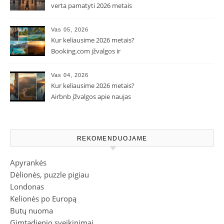
verta pamatyti 2026 metais
Vas 05, 2026
Kur keliausime 2026 metais?
Booking.com įžvalgos ir
populiarėjančios kryptys
Vas 04, 2026
Kur keliausime 2026 metais?
Airbnb įžvalgos apie naujas
kelionių tendencijas
REKOMENDUOJAME
Apyrankės
Dėlionės, puzzle pigiau
Londonas
Kelionės po Europą
Butų nuoma
Gimtadienio sveikinimai